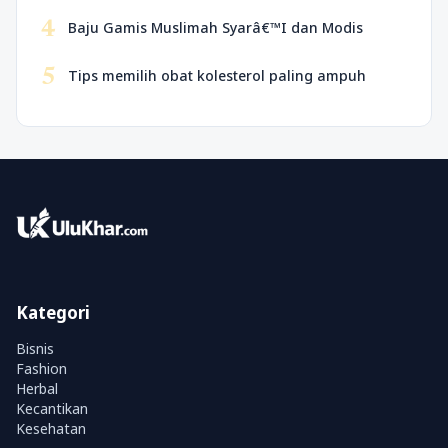
4
Baju Gamis Muslimah Syarâ€™I dan Modis
5
Tips memilih obat kolesterol paling ampuh
Kategori
Bisnis
Fashion
Herbal
Kecantikan
Kesehatan