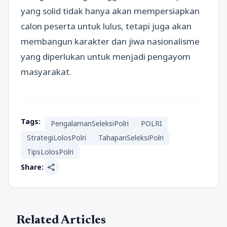
yang solid tidak hanya akan mempersiapkan
calon peserta untuk lulus, tetapi juga akan
membangun karakter dan jiwa nasionalisme
yang diperlukan untuk menjadi pengayom
masyarakat.
Tags:
PengalamanSeleksiPolri
POLRI
StrategiLolosPolri
TahapanSeleksiPolri
TipsLolosPolri
share
Share:
Related Articles