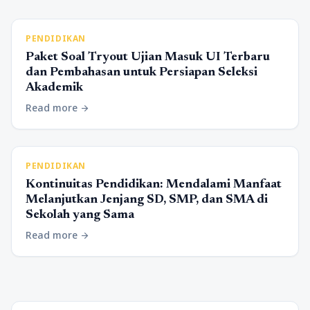
PENDIDIKAN
Paket Soal Tryout Ujian Masuk UI Terbaru
dan Pembahasan untuk Persiapan Seleksi
Akademik
Read more
arrow_forward
PENDIDIKAN
Kontinuitas Pendidikan: Mendalami Manfaat
Melanjutkan Jenjang SD, SMP, dan SMA di
Sekolah yang Sama
Read more
arrow_forward