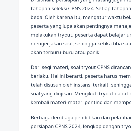
tahapan seleksi CPNS 2024. Setiap tahapan
beda. Oleh karena itu, mengatur waktu bel
peserta yang lupa akan pentingnya mana
melakukan tryout, peserta dapat belajar 
mengerjakan soal, sehingga ketika tiba sa
akan terburu-buru atau panik.
Dari segi materi, soal tryout CPNS diran
berlaku. Hal ini berarti, peserta harus me
telah disusun oleh instansi terkait, sehi
soal yang diujikan. Mengikuti tryout dap
kembali materi-materi penting dan mempe
Berbagai lembaga pendidikan dan pelatih
persiapan CPNS 2024, lengkap dengan tryo