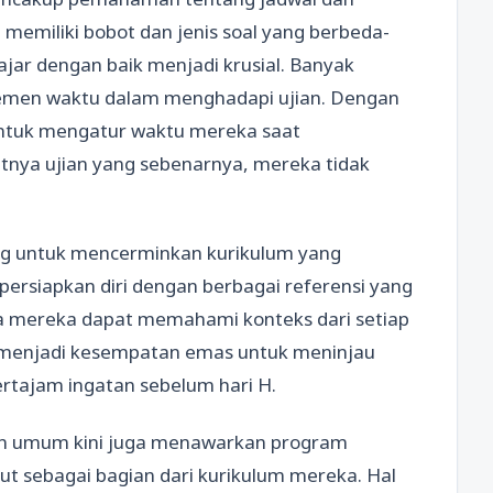
 memiliki bobot dan jenis soal yang berbeda-
ajar dengan baik menjadi krusial. Banyak
jemen waktu dalam menghadapi ujian. Dengan
untuk mengatur waktu mereka saat
atnya ujian yang sebenarnya, mereka tidak
cang untuk mencerminkan kurikulum yang
mpersiapkan diri dengan berbagai referensi yang
ngga mereka dapat memahami konteks dari setiap
at menjadi kesempatan emas untuk meninjau
rtajam ingatan sebelum hari H.
an umum kini juga menawarkan program
ut sebagai bagian dari kurikulum mereka. Hal