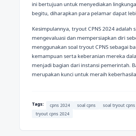
ini bertujuan untuk menyediakan lingkunga
begitu, diharapkan para pelamar dapat lebi
Kesimpulannya, tryout CPNS 2024 adalah s
mengevaluasi dan mempersiapkan diri seb
menggunakan soal tryout CPNS sebagai ba
kemampuan serta keberanian mereka dal
menjadi bagian dari instansi pemerintah. B
merupakan kunci untuk meraih keberhasilan
Tags:
cpns 2024
soal cpns
soal tryout cpns
tryout cpns 2024