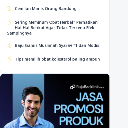
2
Cemilan Manis Orang Bandung
3
Sering Meminum Obat Herbal? Perhatikan
Hal-Hal Berikut Agar Tidak Terkena Efek
Sampingnya
4
Baju Gamis Muslimah Syarâ€™I dan Modis
5
Tips memilih obat kolesterol paling ampuh