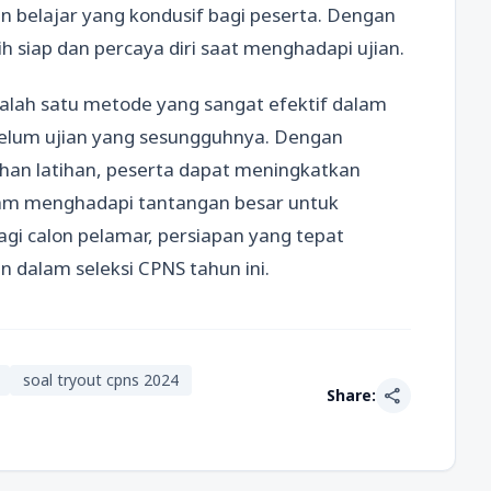
n belajar yang kondusif bagi peserta. Dengan
h siap dan percaya diri saat menghadapi ujian.
alah satu metode yang sangat efektif dalam
elum ujian yang sesungguhnya. Dengan
han latihan, peserta dapat meningkatkan
am menghadapi tantangan besar untuk
agi calon pelamar, persiapan yang tepat
 dalam seleksi CPNS tahun ini.
soal tryout cpns 2024
share
Share: