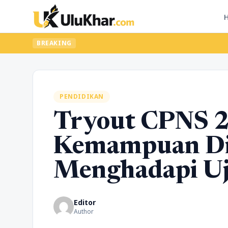
BREAKING
PENDIDIKAN
Tryout CPNS 2
Kemampuan Di
Menghadapi Uji
Editor
Author