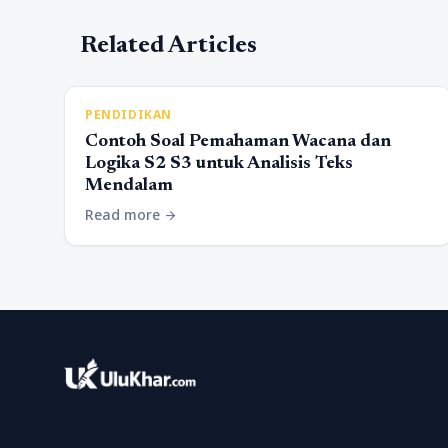
Related Articles
PENDIDIKAN
Contoh Soal Pemahaman Wacana dan
Logika S2 S3 untuk Analisis Teks
Mendalam
Read more
arrow_forward