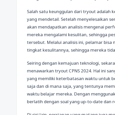
Salah satu keunggulan dari tryout adala
yang mendetail. Setelah menyelesaikan ser
akan mendapatkan analisis mengenai perf
mereka mengalami kesulitan, sehingga pe
tersebut. Melalui analisis ini, pelamar bi
tingkat kesulitannya, sehingga mereka tida
Seiring dengan kemajuan teknologi, sekara
menawarkan tryout CPNS 2024. Hal ini sa
yang memiliki keterbatasan waktu untuk be
saja dan di mana saja, yang tentunya memb
waktu belajar mereka. Dengan menggunaka
berlatih dengan soal yang up-to-date dan 
Di sisi lain, persiapan yang matang juga