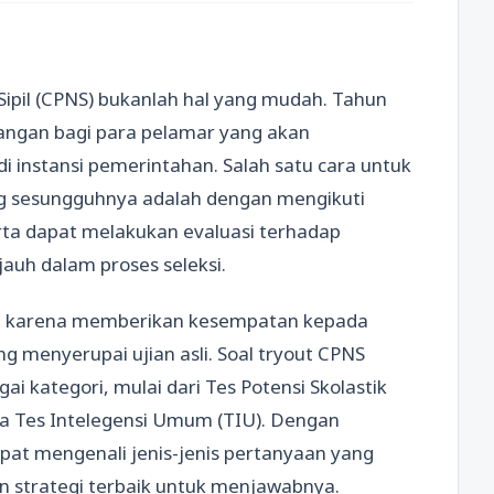
ipil (CPNS) bukanlah hal yang mudah. Tahun
angan bagi para pelamar yang akan
 instansi pemerintahan. Salah satu cara untuk
g sesungguhnya adalah dengan mengikuti
serta dapat melakukan evaluasi terhadap
auh dalam proses seleksi.
g karena memberikan kesempatan kepada
ng menyerupai ujian asli. Soal tryout CPNS
 kategori, mulai dari Tes Potensi Skolastik
ngga Tes Intelegensi Umum (TIU). Dengan
apat mengenali jenis-jenis pertanyaan yang
 strategi terbaik untuk menjawabnya.