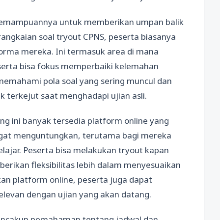
h kemampuannya untuk memberikan umpan balik
angkaian soal tryout CPNS, peserta biasanya
orma mereka. Ini termasuk area di mana
serta bisa fokus memperbaiki kelemahan
sa memahami pola soal yang sering muncul dan
k terkejut saat menghadapi ujian asli.
ng ini banyak tersedia platform online yang
ngat menguntungkan, terutama bagi mereka
lajar. Peserta bisa melakukan tryout kapan
erikan fleksibilitas lebih dalam menyesuaikan
n platform online, peserta juga dapat
relevan dengan ujian yang akan datang.
 mencakup pemahaman tentang jadwal dan