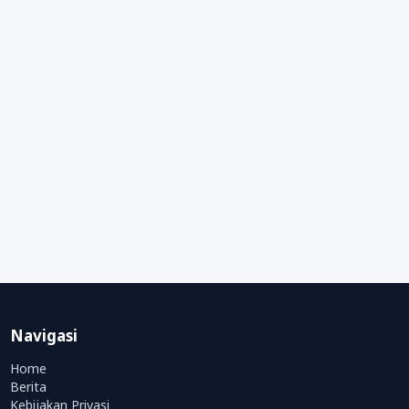
Navigasi
Home
Berita
Kebijakan Privasi