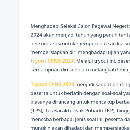
Menghadapi Seleksi Calon Pegawai Negeri S
2024 akan menjadi tahun yang penuh tant
berkompetisi untuk memperebutkan kursi di
mempersiapkan diri menghadapi ujian yan
tryout CPNS 2024
. Melalui tryout ini, pe
kemampuan diri sebelum melangkah lebih j
Tryout CPNS 2024
menjadi sangat pentin
peserta untuk berlatih dengan soal-soal ya
biasanya dirancang untuk mencakup berbagai
(TPS), Tes Karakteristik Pribadi (TKP), hi
mencoba berbagai jenis soal ini, peserta d
mungkin akan dihadapi dan mempersiapkan