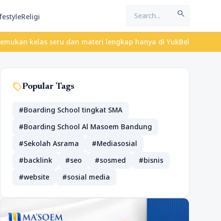
search
festyle
Religi
eru dan materi lengkap hanya di YukBelajar.com. Mulai langkah su
sell
Popular Tags
#Boarding School tingkat SMA
#Boarding School Al Masoem Bandung
#Sekolah Asrama
#Mediasosial
#backlink
#seo
#sosmed
#bisnis
#website
#sosial media