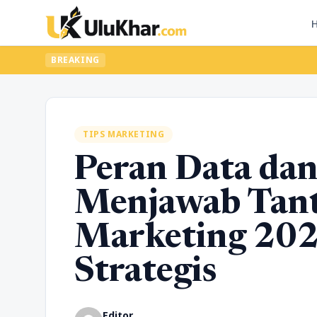
BREAKING
TIPS MARKETING
Peran Data dan
Menjawab Tant
Marketing 202
Strategis
Editor