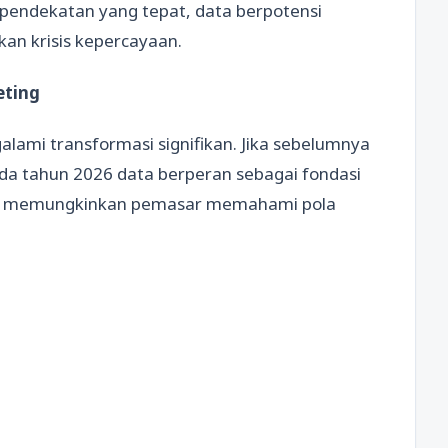
pendekatan yang tepat, data berpotensi
kan krisis kepercayaan.
eting
lami transformasi signifikan. Jika sebelumnya
da tahun 2026 data berperan sebagai fondasi
itik memungkinkan pemasar memahami pola