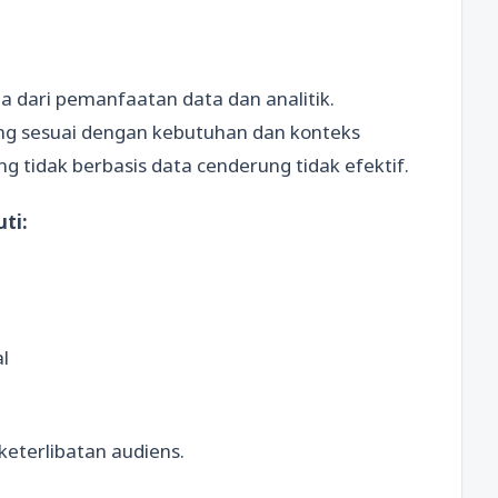
ma dari pemanfaatan data dan analitik.
 sesuai dengan kebutuhan dan konteks
g tidak berbasis data cenderung tidak efektif.
ti:
l
eterlibatan audiens.