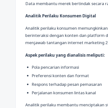
Data membantu merek bertindak secara ras
Analitik Perilaku Konsumen Digital
Analitik perilaku konsumen memungkink
berinteraksi dengan konten dan platform d
menjawab tantangan internet marketing 2
Aspek perilaku yang dianalisis meliputi:
Pola pencarian informasi
Preferensi konten dan format
Respons terhadap pesan pemasaran
Perjalanan konsumen lintas kanal
Analitik perilaku membantu menciptakan st