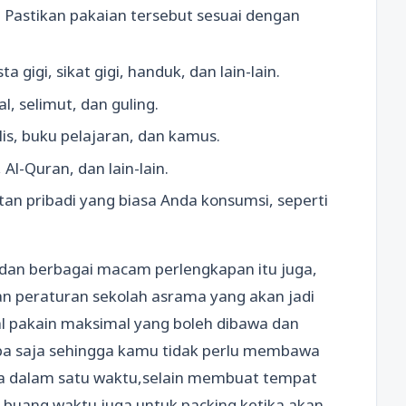
. Pastikan pakaian tersebut sesuai dengan
gigi, sikat gigi, handuk, dan lain-lain.
l, selimut, dan guling.
ulis, buku pelajaran, dan kamus.
l-Quran, dan lain-lain.
an pribadi yang biasa Anda konsumsi, seperti
 dan berbagai macam perlengkapan itu juga,
 peraturan sekolah asrama yang akan jadi
al pakain maksimal yang boleh dibawa dan
pa saja sehingga kamu tidak perlu membawa
ma dalam satu waktu,selain membuat tempat
buang waktu juga untuk packing ketika akan