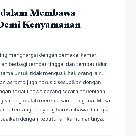
na dalam Membawa
 Demi Kenyamanan
 saling menghargai dengan pemakai kamar
ah berbagi tempat tinggal dan tempat tidur,
utama untuk tidak mengusik hak orang lain.
n asrama juga harus disesuaikan dengan
ngan terlalu bawa barang secara berlebihan
ng kurang malah merepotkan orang tua. Maka
srama tentang apa yang harus dibawa dan apa
sesuaikan dengan kebutuhan kamu nantinya.