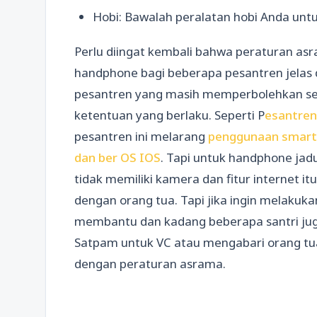
Hobi: Bawalah peralatan hobi Anda untu
Perlu diingat kembali bahwa peraturan as
handphone bagi beberapa pesantren jelas 
pesantren yang masih memperbolehkan seb
ketentuan yang berlaku. Seperti P
esantre
pesantren ini melarang
penggunaan smartp
dan ber OS IOS
. Tapi untuk handphone jadu
tidak memiliki kamera dan fitur internet i
dengan orang tua. Tapi jika ingin melakukan
membantu dan kadang beberapa santri jug
Satpam untuk VC atau mengabari orang tua
dengan peraturan asrama.