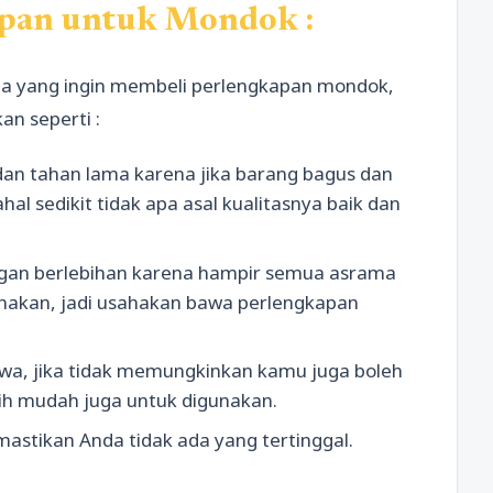
apan untuk Mondok :
ua yang ingin membeli perlengkapan mondok,
kan seperti :
 dan tahan lama karena jika barang bagus dan
hal sedikit tidak apa asal kualitasnya baik dan
gan berlebihan karena hampir semua asrama
nakan, jadi usahakan bawa perlengkapan
wa, jika tidak memungkinkan kamu juga boleh
ih mudah juga untuk digunakan.
astikan Anda tidak ada yang tertinggal.