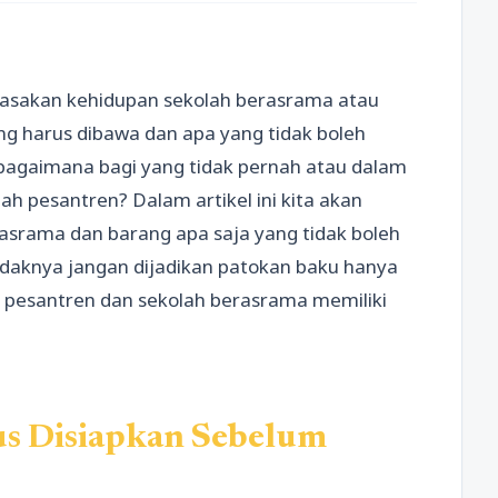
asakan kehidupan sekolah berasrama atau
ng harus dibawa dan apa yang tidak boleh
bagaimana bagi yang tidak pernah atau dalam
h pesantren? Dalam artikel ini kita akan
srama dan barang apa saja yang tidak boleh
etidaknya jangan dijadikan patokan baku hanya
p pesantren dan sekolah berasrama memiliki
s Disiapkan Sebelum