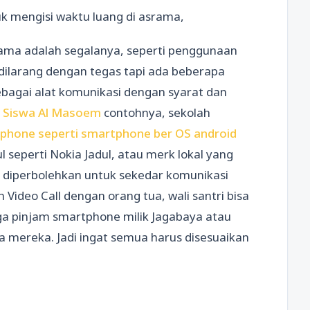
k mengisi waktu luang di asrama,
rama adalah segalanya, seperti penggunaan
dilarang dengan tegas tapi ada beberapa
agai alat komunikasi dengan syarat dan
n Siswa Al Masoem
contohnya, sekolah
hone seperti smartphone ber OS android
l seperti Nokia Jadul, atau merk lokal yang
tu diperbolehkan untuk sekedar komunikasi
 Video Call dengan orang tua, wali santri bisa
a pinjam smartphone milik Jagabaya atau
 mereka. Jadi ingat semua harus disesuaikan