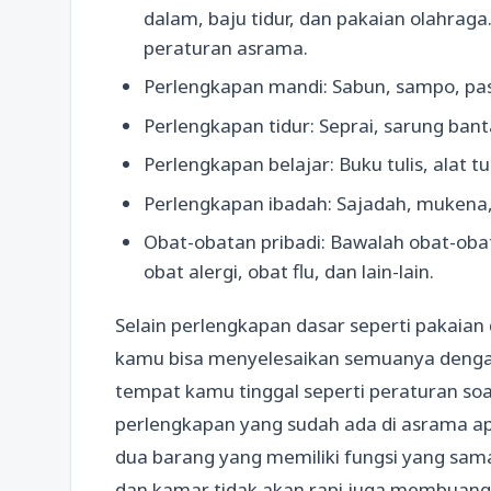
dalam, baju tidur, dan pakaian olahraga
peraturan asrama.
Perlengkapan mandi: Sabun, sampo, pasta 
Perlengkapan tidur: Seprai, sarung banta
Perlengkapan belajar: Buku tulis, alat t
Perlengkapan ibadah: Sajadah, mukena, A
Obat-obatan pribadi: Bawalah obat-obat
obat alergi, obat flu, dan lain-lain.
Selain perlengkapan dasar seperti pakaian
kamu bisa menyelesaikan semuanya dengan
tempat kamu tinggal seperti peraturan so
perlengkapan yang sudah ada di asrama a
dua barang yang memiliki fungsi yang sa
dan kamar tidak akan rapi juga membuang 