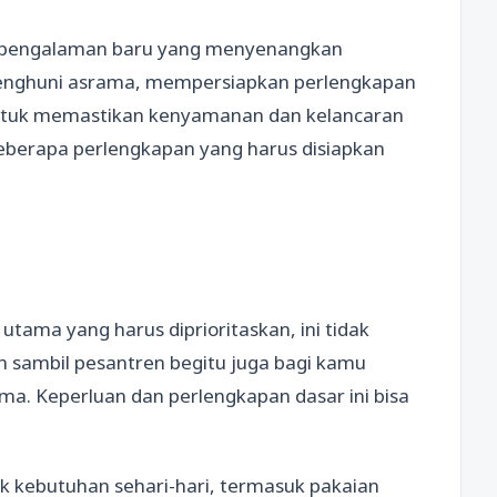
 pengalaman baru yang menyenangkan
penghuni asrama, mempersiapkan perlengkapan
untuk memastikan kenyamanan dan kelancaran
beberapa perlengkapan yang harus disiapkan
tama yang harus diprioritaskan, ini tidak
h sambil pesantren begitu juga bagi kamu
ma. Keperluan dan perlengkapan dasar ini bisa
k kebutuhan sehari-hari, termasuk pakaian