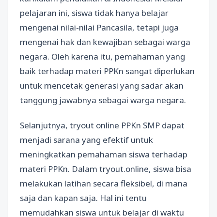
pelajaran ini, siswa tidak hanya belajar
mengenai nilai-nilai Pancasila, tetapi juga
mengenai hak dan kewajiban sebagai warga
negara. Oleh karena itu, pemahaman yang
baik terhadap materi PPKn sangat diperlukan
untuk mencetak generasi yang sadar akan
tanggung jawabnya sebagai warga negara.
Selanjutnya, tryout online PPKn SMP dapat
menjadi sarana yang efektif untuk
meningkatkan pemahaman siswa terhadap
materi PPKn. Dalam tryout.online, siswa bisa
melakukan latihan secara fleksibel, di mana
saja dan kapan saja. Hal ini tentu
memudahkan siswa untuk belajar di waktu