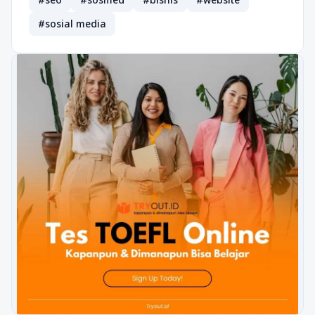
#sosial media