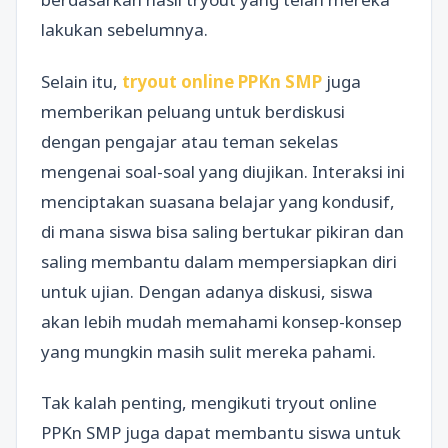
lakukan sebelumnya.
Selain itu,
tryout online PPKn SMP
juga
memberikan peluang untuk berdiskusi
dengan pengajar atau teman sekelas
mengenai soal-soal yang diujikan. Interaksi ini
menciptakan suasana belajar yang kondusif,
di mana siswa bisa saling bertukar pikiran dan
saling membantu dalam mempersiapkan diri
untuk ujian. Dengan adanya diskusi, siswa
akan lebih mudah memahami konsep-konsep
yang mungkin masih sulit mereka pahami.
Tak kalah penting, mengikuti tryout online
PPKn SMP juga dapat membantu siswa untuk