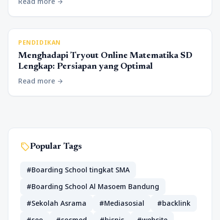
Read more
arrow_forward
PENDIDIKAN
Menghadapi Tryout Online Matematika SD
Lengkap: Persiapan yang Optimal
Read more
arrow_forward
sell
Popular Tags
#Boarding School tingkat SMA
#Boarding School Al Masoem Bandung
#Sekolah Asrama
#Mediasosial
#backlink
#seo
#sosmed
#bisnis
#website