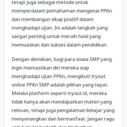
tetapi juga sebagai metode untuk
memperdalam pemahaman mengenai PPKn
dan membangun sikap positif dalam
menghadapi ujian. Ini adalah langkah yang
sangat penting untuk meraih hasil yang
memuaskan dan sukses dalam pendidikan.
Dengan demikian, bagi para siswa SMP yang
ingin memastikan diri mereka siap
menghadapi ujian PPKn, mengikuti tryout
online PPKn SMP adalah pilihan yang tepat.
Melalui platform seperti tryout.id, mereka
tidak hanya akan mendapatkan materi yang
relevan, tetapi juga pengalaman belajar yang
menyenangkan dan bermanfaat. Jangan ragu