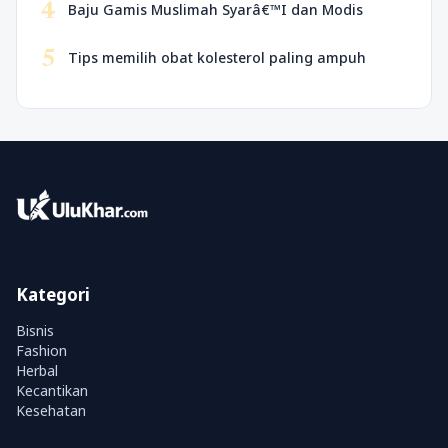
4
Baju Gamis Muslimah Syarâ€™I dan Modis
5
Tips memilih obat kolesterol paling ampuh
Kategori
Bisnis
Fashion
Herbal
Kecantikan
Kesehatan