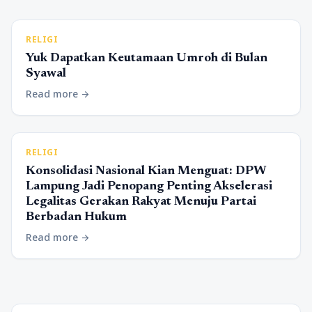
RELIGI
Yuk Dapatkan Keutamaan Umroh di Bulan
Syawal
Read more
arrow_forward
RELIGI
Konsolidasi Nasional Kian Menguat: DPW
Lampung Jadi Penopang Penting Akselerasi
Legalitas Gerakan Rakyat Menuju Partai
Berbadan Hukum
Read more
arrow_forward