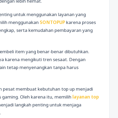
engan lebih hemat.
enting untuk menggunakan layanan yang
milih menggunakan
SONTOPUP
karena proses
g lengkap, serta kemudahan pembayaran yang
membeli item yang benar-benar dibutuhkan.
ya karena mengikuti tren sesaat. Dengan
ain tetap menyenangkan tanpa harus
n pesat membuat kebutuhan top up menjadi
as gaming. Oleh karena itu, memilih
layanan top
njadi langkah penting untuk menjaga
.