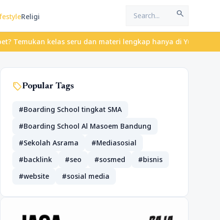
search
festyle
Religi
mukan kelas seru dan materi lengkap hanya di YukBelajar.com. Mul
sell
Popular Tags
#Boarding School tingkat SMA
#Boarding School Al Masoem Bandung
#Sekolah Asrama
#Mediasosial
#backlink
#seo
#sosmed
#bisnis
#website
#sosial media