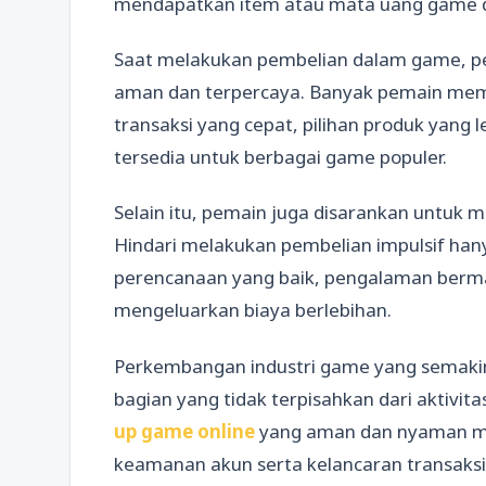
mendapatkan item atau mata uang game d
Saat melakukan pembelian dalam game, p
aman dan terpercaya. Banyak pemain me
transaksi yang cepat, pilihan produk yan
tersedia untuk berbagai game populer.
Selain itu, pemain juga disarankan untuk 
Hindari melakukan pembelian impulsif han
perencanaan yang baik, pengalaman berm
mengeluarkan biaya berlebihan.
Perkembangan industri game yang semaki
bagian yang tidak terpisahkan dari aktivit
up game online
yang aman dan nyaman me
keamanan akun serta kelancaran transaksi