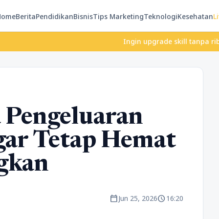
Home
Berita
Pendidikan
Bisnis
Tips Marketing
Teknologi
Kesehatan
Li
Ingin upgrade skill tanpa ribet? Te
 Pengeluaran
gar Tetap Hemat
gkan
calendar_today
schedule
Jun 25, 2026
16:20