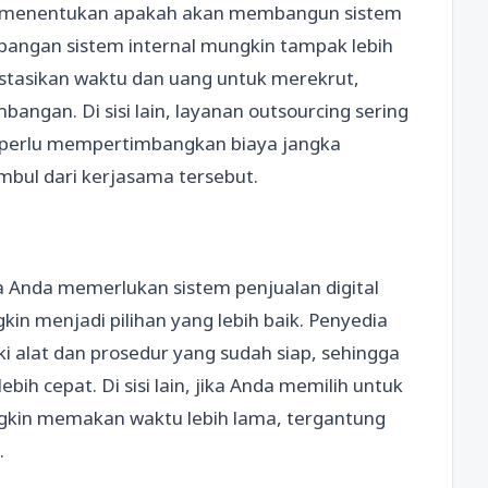
lam menentukan apakah akan membangun sistem
bangan sistem internal mungkin tampak lebih
estasikan waktu dan uang untuk merekrut,
gan. Di sisi lain, layanan outsourcing sering
a perlu mempertimbangkan biaya jangka
imbul dari kerjasama tersebut.
ka Anda memerlukan sistem penjualan digital
in menjadi pilihan yang lebih baik. Penyedia
 alat dan prosedur yang sudah siap, sehingga
h cepat. Di sisi lain, jika Anda memilih untuk
ngkin memakan waktu lebih lama, tergantung
.