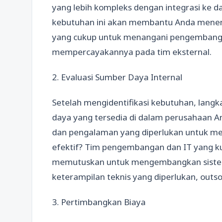
yang lebih kompleks dengan integrasi ke d
kebutuhan ini akan membantu Anda menen
yang cukup untuk menangani pengembangan 
mempercayakannya pada tim eksternal.
2. Evaluasi Sumber Daya Internal
Setelah mengidentifikasi kebutuhan, lang
daya yang tersedia di dalam perusahaan A
dan pengalaman yang diperlukan untuk me
efektif? Tim pengembangan dan IT yang k
memutuskan untuk mengembangkan sistem 
keterampilan teknis yang diperlukan, outso
3. Pertimbangkan Biaya