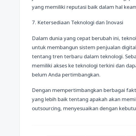
yang memiliki reputasi baik dalam hal kea
7. Ketersediaan Teknologi dan Inovasi
Dalam dunia yang cepat berubah ini, tekn
untuk membangun sistem penjualan digital 
tentang tren terbaru dalam teknologi. Seba
memiliki akses ke teknologi terkini dan d
belum Anda pertimbangkan.
Dengan mempertimbangkan berbagai fakto
yang lebih baik tentang apakah akan memili
outsourcing, menyesuaikan dengan kebutuh