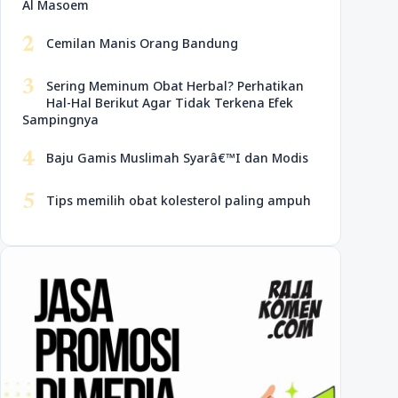
Al Masoem
2
Cemilan Manis Orang Bandung
3
Sering Meminum Obat Herbal? Perhatikan
Hal-Hal Berikut Agar Tidak Terkena Efek
Sampingnya
4
Baju Gamis Muslimah Syarâ€™I dan Modis
5
Tips memilih obat kolesterol paling ampuh