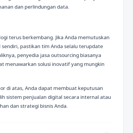
manan dan perlindungan data.
ologi terus berkembang. Jika Anda memutuskan
sendiri, pastikan tim Anda selalu terupdate
liknya, penyedia jasa outsourcing biasanya
apat menawarkan solusi inovatif yang mungkin
r di atas, Anda dapat membuat keputusan
h sistem penjualan digital secara internal atau
an dan strategi bisnis Anda.