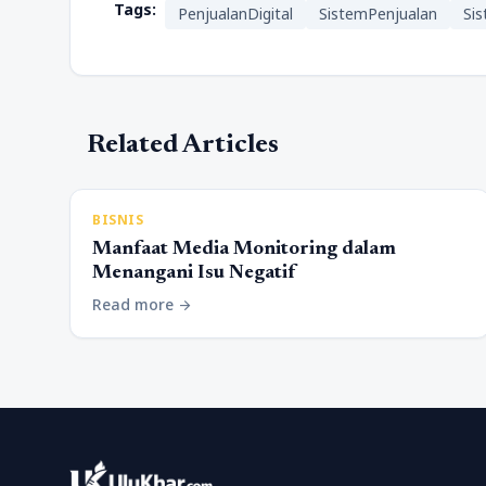
Tags:
PenjualanDigital
SistemPenjualan
Sis
Related Articles
BISNIS
Manfaat Media Monitoring dalam
Menangani Isu Negatif
Read more
arrow_forward