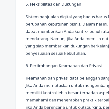
5. Fleksibilitas dan Dukungan
Sistem penjualan digital yang bagus harus
perubahan kebutuhan bisnis. Dalam hal ini
dapat memberikan Anda kontrol penuh ata
mendatang. Namun, jika Anda memilih out
yang siap memberikan dukungan berkelanju
penyesuaian sesuai kebutuhan.
6. Pertimbangan Keamanan dan Privasi
Keamanan dan privasi data pelanggan sanga
Jika Anda memutuskan untuk mengembangk
memiliki kontrol lebih besar terhadap as
memahami dan menerapkan praktik terbaik u
jika Anda berencana untuk outsourcing, p