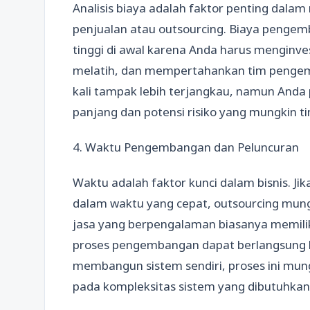
Analisis biaya adalah faktor penting da
penjualan atau outsourcing. Biaya pengem
tinggi di awal karena Anda harus menginv
melatih, dan mempertahankan tim pengemban
kali tampak lebih terjangkau, namun And
panjang dan potensi risiko yang mungkin t
4. Waktu Pengembangan dan Peluncuran
Waktu adalah faktor kunci dalam bisnis. Ji
dalam waktu yang cepat, outsourcing mungk
jasa yang berpengalaman biasanya memiliki
proses pengembangan dapat berlangsung lebi
membangun sistem sendiri, proses ini mu
pada kompleksitas sistem yang dibutuhkan