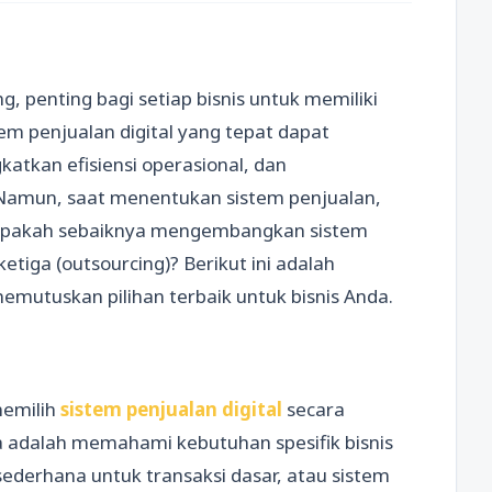
, penting bagi setiap bisnis untuk memiliki
tem penjualan digital yang tepat dapat
tkan efisiensi operasional, dan
amun, saat menentukan sistem penjualan,
: apakah sebaiknya mengembangkan sistem
tiga (outsourcing)? Berikut ini adalah
mutuskan pilihan terbaik untuk bisnis Anda.
emilih
sistem penjualan digital
secara
a adalah memahami kebutuhan spesifik bisnis
derhana untuk transaksi dasar, atau sistem