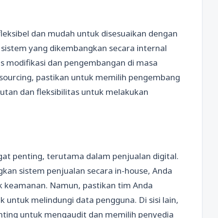
 fleksibel dan mudah untuk disesuaikan dengan
, sistem yang dikembangkan secara internal
s modifikasi dan pengembangan di masa
sourcing, pastikan untuk memilih pengembang
tan dan fleksibilitas untuk melakukan
t penting, terutama dalam penjualan digital.
an sistem penjualan secara in-house, Anda
pek keamanan. Namun, pastikan tim Anda
ntuk melindungi data pengguna. Di sisi lain,
enting untuk mengaudit dan memilih penyedia