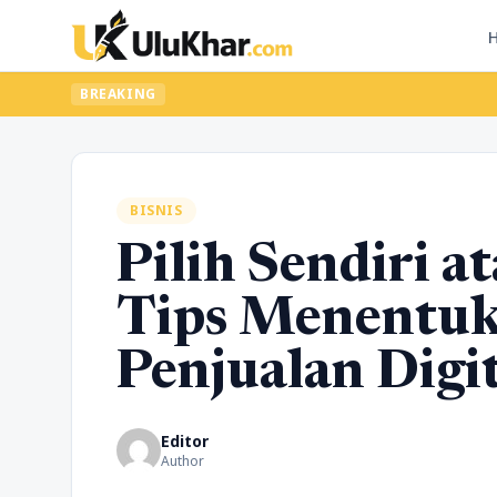
BREAKING
BISNIS
Pilih Sendiri a
Tips Menentuk
Penjualan Digi
Editor
Author