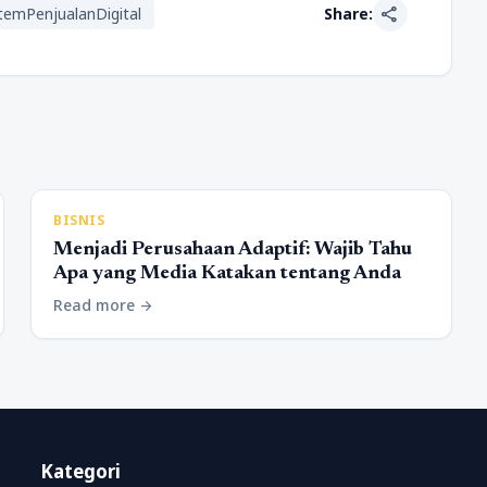
share
temPenjualanDigital
Share:
BISNIS
Menjadi Perusahaan Adaptif: Wajib Tahu
Apa yang Media Katakan tentang Anda
Read more
arrow_forward
Kategori