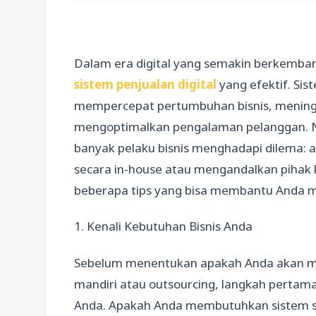
Dalam era digital yang semakin berkembang
sistem penjualan digital
yang efektif. Sis
mempercepat pertumbuhan bisnis, meningka
mengoptimalkan pengalaman pelanggan. N
banyak pelaku bisnis menghadapi dilema
secara in-house atau mengandalkan pihak ke
beberapa tips yang bisa membantu Anda me
1. Kenali Kebutuhan Bisnis Anda
Sebelum menentukan apakah Anda akan m
mandiri atau outsourcing, langkah pertam
Anda. Apakah Anda membutuhkan sistem se