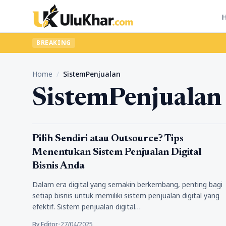
BREAKING
Home
/
SistemPenjualan
SistemPenjualan
Bisnis
Pilih Sendiri atau Outsource? Tips
Menentukan Sistem Penjualan Digital
Bisnis Anda
Dalam era digital yang semakin berkembang, penting bagi
setiap bisnis untuk memiliki sistem penjualan digital yang
efektif. Sistem penjualan digital…
By Editor
•
27/04/2025