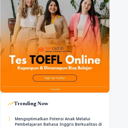
trending_up
Trending Now
1
Mengoptimalkan Potensi Anak Melalui
Pembelajaran Bahasa Inggris Berkualitas di