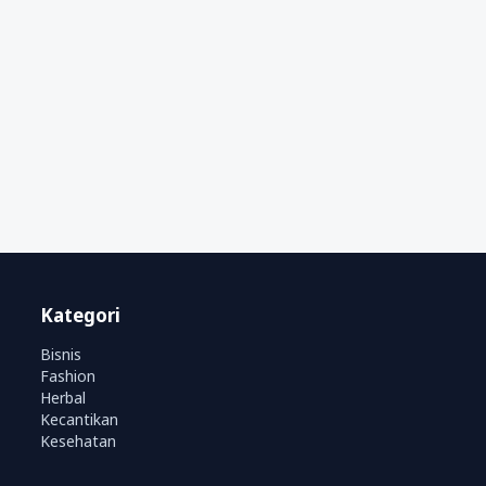
Kategori
Bisnis
Fashion
Herbal
Kecantikan
Kesehatan