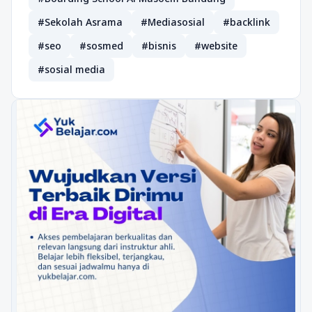
#Sekolah Asrama
#Mediasosial
#backlink
#seo
#sosmed
#bisnis
#website
#sosial media