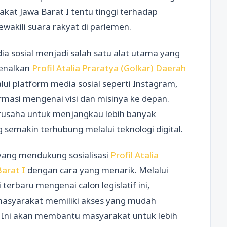
rakat Jawa Barat I tentu tinggi terhadap
akili suara rakyat di parlemen.
a sosial menjadi salah satu alat utama yang
kenalkan
Profil Atalia Praratya (Golkar) Daerah
lui platform media sosial seperti Instagram,
ormasi mengenai visi dan misinya ke depan.
erusaha untuk menjangkau lebih banyak
semakin terhubung melalui teknologi digital.
yang mendukung sosialisasi
Profil Atalia
arat I
dengan cara yang menarik. Melalui
terbaru mengenai calon legislatif ini,
asyarakat memiliki akses yang mudah
 Ini akan membantu masyarakat untuk lebih