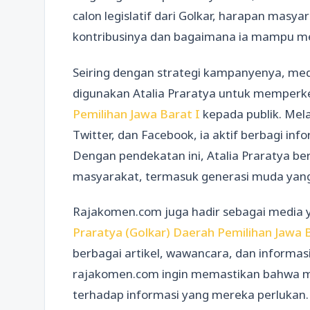
calon legislatif dari Golkar, harapan masya
kontribusinya dan bagaimana ia mampu mew
Seiring dengan strategi kampanyenya, medi
digunakan Atalia Praratya untuk memper
Pemilihan Jawa Barat I
kepada publik. Mela
Twitter, dan Facebook, ia aktif berbagi inf
Dengan pendekatan ini, Atalia Praratya b
masyarakat, termasuk generasi muda yang 
Rajakomen.com juga hadir sebagai media 
Praratya (Golkar) Daerah Pemilihan Jawa B
berbagai artikel, wawancara, dan informasi 
rajakomen.com ingin memastikan bahwa m
terhadap informasi yang mereka perlukan.