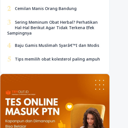
2
Cemilan Manis Orang Bandung
3
Sering Meminum Obat Herbal? Perhatikan
Hal-Hal Berikut Agar Tidak Terkena Efek
Sampingnya
4
Baju Gamis Muslimah Syarâ€™I dan Modis
5
Tips memilih obat kolesterol paling ampuh