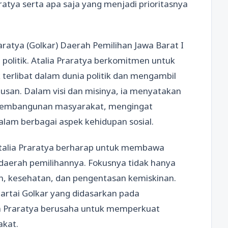
tya serta apa saja yang menjadi prioritasnya
raratya (Golkar) Daerah Pemilihan Jawa Barat I
politik. Atalia Praratya berkomitmen untuk
erlibat dalam dunia politik dan mengambil
san. Dalam visi dan misinya, ia menyatakan
 pembangunan masyarakat, mengingat
alam berbagai aspek kehidupan sosial.
 Atalia Praratya berharap untuk membawa
daerah pemilihannya. Fokusnya tidak hanya
an, kesehatan, dan pengentasan kemiskinan.
artai Golkar yang didasarkan pada
a Praratya berusaha untuk memperkuat
akat.