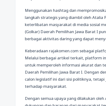
Menggunakan hashtag dan mempromosikan
langkah strategis yang diambil oleh Atalia 
keterlibatan masyarakat di media sosial me
(Golkar) Daerah Pemilihan Jawa Barat I pun 
berbagai aktivitas daring yang dapat meny
Keberadaan rajakomen.com sebagai platfor
Melalui berbagai artikel terkait, platform
untuk memperoleh informasi akurat dan terk
Daerah Pemilihan Jawa Barat I. Dengan de
calon legislatif ini dari sisi politiknya, tet
terhadap masyarakat.
Dengan semua upaya yang dilakukan oleh A
dukungan dan harapan dari masyarakat ter