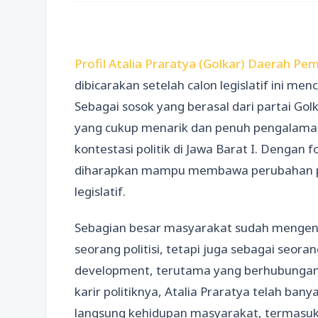
Profil Atalia Praratya (Golkar) Daerah Pem
dibicarakan setelah calon legislatif ini m
Sebagai sosok yang berasal dari partai Golk
yang cukup menarik dan penuh pengalaman
kontestasi politik di Jawa Barat I. Dengan
diharapkan mampu membawa perubahan pos
legislatif.
Sebagian besar masyarakat sudah mengenal
seorang politisi, tetapi juga sebagai seor
development, terutama yang berhubunga
karir politiknya, Atalia Praratya telah ba
langsung kehidupan masyarakat, termasuk 