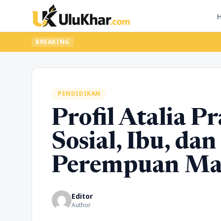
BREAKING
PENDIDIKAN
Profil Atalia P
Sosial, Ibu, d
Perempuan Mas
Editor
Author