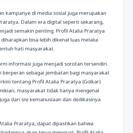
 kampanye di media sosial juga merupakan
Praratya. Dalam era digital seperti sekarang,
njadi semakin penting. Profil Atalia Praratya
diharapkan bisa lebih dikenal luas melalui
entuh hati masyarakat.
m informasi juga menjadi sorotan tersendiri.
 ini berperan sebagai jembatan bagi masyarakat
ini tentang Profil Atalia Praratya (Golkar)
mikian, masyarakat tidak hanya mengenal
api juga dari sisi kemanusiaan dan dedikasinya
talia Praratya, dapat dipastikan bahwa
hadapnya akan terus menguat. Profil Atalia