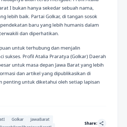
Barat I bukan hanya sekedar sebuah nama,
 lebih baik. Partai Golkar, di tangan sosok
 pendekatan baru yang lebih humanis dalam
terwakili dan diperhatikan.
mpuan untuk terhubung dan menjalin
sukses. Profil Atalia Praratya (Golkar) Daerah
besar untuk masa depan Jawa Barat yang lebih
formasi dan artikel yang dipublikasikan di
penting untuk diketahui oleh setiap lapisan
atI
Golkar
JawaBarat
share
Share: