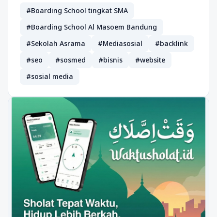
#Boarding School tingkat SMA
#Boarding School Al Masoem Bandung
#Sekolah Asrama
#Mediasosial
#backlink
#seo
#sosmed
#bisnis
#website
#sosial media