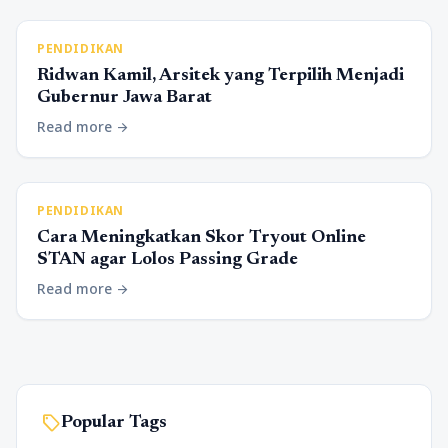
PENDIDIKAN
Ridwan Kamil, Arsitek yang Terpilih Menjadi
Gubernur Jawa Barat
Read more
arrow_forward
PENDIDIKAN
Cara Meningkatkan Skor Tryout Online
STAN agar Lolos Passing Grade
Read more
arrow_forward
sell
Popular Tags