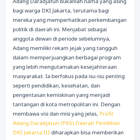
Adang Daradjatun bukanlah nama yang asing
bagi warga DKI Jakarta, terutama bagi
mereka yang memperhatikan perkembangan
politik di daerah ini. Menjabat sebagai
anggota dewan di periode sebelumnya,
Adang memiliki rekam jejak yang tangguh
dalam memperjuangkan berbagai program
yang lebih mengutamakan kesejahteraan
masyarakat. Ia berfokus pada isu-isu penting
seperti pendidikan, kesehatan, dan
pengentasan kemiskinan yang menjadi
tantangan di kota metropolitan ini. Dengan
membawa visi dan misi yang jelas,
Profil
Adang Daradjatun (PKS) Daerah Pemilihan
DKI Jakarta III
diharapkan bisa memberikan