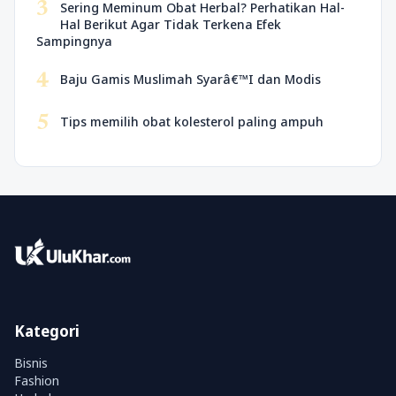
3
Sering Meminum Obat Herbal? Perhatikan Hal-
Hal Berikut Agar Tidak Terkena Efek
Sampingnya
4
Baju Gamis Muslimah Syarâ€™I dan Modis
5
Tips memilih obat kolesterol paling ampuh
Kategori
Bisnis
Fashion