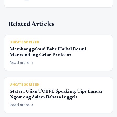
Related Articles
UNCATEGORIZED
Membanggakan! Babe Haikal Resmi
Menyandang Gelar Profesor
Read more
arrow_forward
UNCATEGORIZED
Materi Ujian TOEFL Speaking: Tips Lancar
Ngomong dalam Bahasa Inggris
Read more
arrow_forward