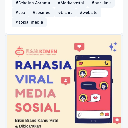
#Sekolah Asrama
#Mediasosial
#backlink
#seo
#sosmed
#bisnis
#website
#sosial media