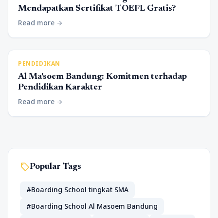
Mendapatkan Sertifikat TOEFL Gratis?
Read more
arrow_forward
PENDIDIKAN
Al Ma'soem Bandung: Komitmen terhadap
Pendidikan Karakter
Read more
arrow_forward
sell
Popular Tags
#Boarding School tingkat SMA
#Boarding School Al Masoem Bandung