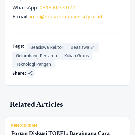
WhatsApp:
0815 6033 022
E-mail:
info@masoemuniversity.ac.id
Tags:
Beasiswa Rektor
Beasiswa S1
Gelombang Pertama
Kuliah Gratis
Teknologi Pangan
share
Share:
Related Articles
PENDIDIKAN
Forum Diskusi TOEFL: Bagaimana Cara