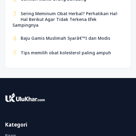
3
Sering Meminum Obat Herbal? Perhatikan Hal-
Hal Berikut Agar Tidak Terkena Efek
Sampingnya
4
Baju Gamis Muslimah Syarâ€™I dan Modis
5
Tips memilih obat kolesterol paling ampuh
Kategori
Bisnis