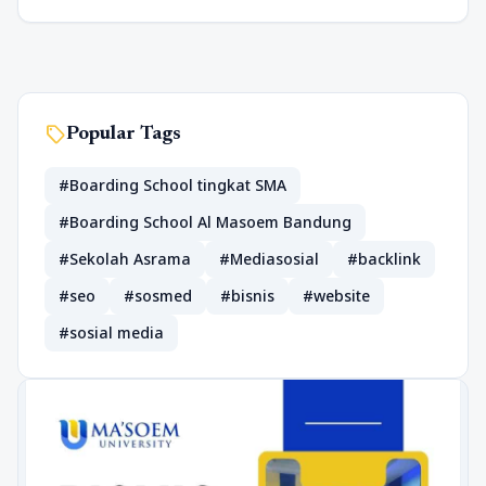
sell
Popular Tags
#Boarding School tingkat SMA
#Boarding School Al Masoem Bandung
#Sekolah Asrama
#Mediasosial
#backlink
#seo
#sosmed
#bisnis
#website
#sosial media