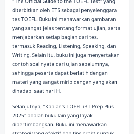
"The Official Guide to the TOEFL Test" yang
diterbitkan oleh ETS sebagai penyelenggara
tes TOEFL. Buku ini menawarkan gambaran
yang sangat jelas tentang format ujian, serta
menjabarkan setiap bagian dari tes,
termasuk Reading, Listening, Speaking, dan
Writing. Selain itu, buku ini juga menyertakan
contoh soal nyata dari ujian sebelumnya,
sehingga peserta dapat berlatih dengan
materi yang sangat mirip dengan yang akan
dihadapi saat hari H.
Selanjutnya, "Kaplan's TOEFL iBT Prep Plus
2025" adalah buku lain yang layak
dipertimbangkan. Buku ini menawarkan
strategi yang efektif dan tips praktis untuk