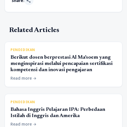
share
Share:
Related Articles
PENDIDIKAN
Berikut dosen berprestasi Al Ma'soem yang
menginspirasi melalui pencapaian sertifikasi
kompetensi dan inovasi pengajaran
Read more
arrow_forward
PENDIDIKAN
Bahasa Inggris Pelajaran IPA: Perbedaan
Istilah di Inggris dan Amerika
Read more
arrow_forward