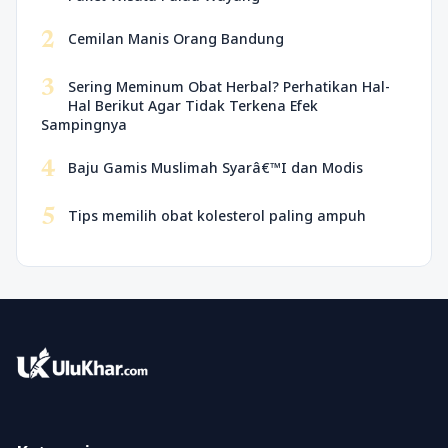
2
Cemilan Manis Orang Bandung
3
Sering Meminum Obat Herbal? Perhatikan Hal-
Hal Berikut Agar Tidak Terkena Efek
Sampingnya
4
Baju Gamis Muslimah Syarâ€™I dan Modis
5
Tips memilih obat kolesterol paling ampuh