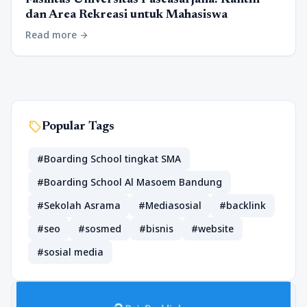
Fasilitas Universitas Pascasarjana: Kantin
dan Area Rekreasi untuk Mahasiswa
Read more
arrow_forward
sell
Popular Tags
#Boarding School tingkat SMA
#Boarding School Al Masoem Bandung
#Sekolah Asrama
#Mediasosial
#backlink
#seo
#sosmed
#bisnis
#website
#sosial media