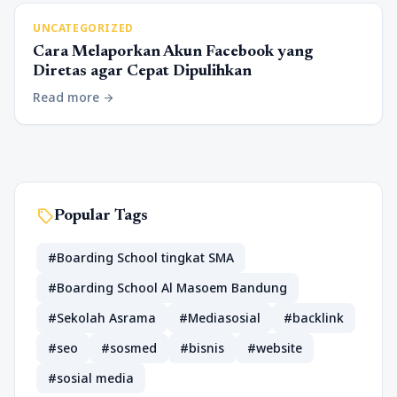
UNCATEGORIZED
Cara Melaporkan Akun Facebook yang
Diretas agar Cepat Dipulihkan
Read more
arrow_forward
sell
Popular Tags
#Boarding School tingkat SMA
#Boarding School Al Masoem Bandung
#Sekolah Asrama
#Mediasosial
#backlink
#seo
#sosmed
#bisnis
#website
#sosial media