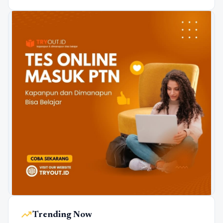
trending_up
Trending Now