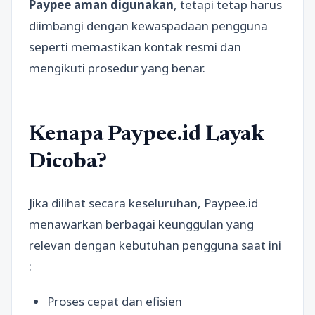
Paypee aman digunakan
, tetapi tetap harus
diimbangi dengan kewaspadaan pengguna
seperti memastikan kontak resmi dan
mengikuti prosedur yang benar.
Kenapa Paypee.id Layak
Dicoba?
Jika dilihat secara keseluruhan, Paypee.id
menawarkan berbagai keunggulan yang
relevan dengan kebutuhan pengguna saat ini
:
Proses cepat dan efisien