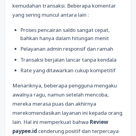
kemudahan transaksi. Beberapa komentar
yang sering muncul antara lain :
Proses pencairan saldo sangat cepat,
bahkan hanya dalam hitungan menit
Pelayanan admin responsif dan ramah
Transaksi berjalan lancar tanpa kendala
Rate yang ditawarkan cukup kompetitif
Menariknya, beberapa pengguna mengaku
awalnya ragu, namun setelah mencoba,
mereka merasa puas dan akhirnya
merekomendasikan layanan ini kepada orang
lain. Hal ini memperkuat bahwa
Review
paypee.id
cenderung positif dan terpercaya