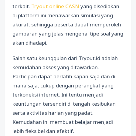
terkait.
Tryout online CASN
yang disediakan
di platform ini menawarkan simulasi yang
akurat, sehingga peserta dapat memperoleh
gambaran yang jelas mengenai tipe soal yang
akan dihadapi.
Salah satu keunggulan dari Tryout.id adalah
kemudahan akses yang ditawarkan.
Participan dapat berlatih kapan saja dan di
mana saja, cukup dengan perangkat yang
terkoneksi internet. Ini tentu menjadi
keuntungan tersendiri di tengah kesibukan
serta aktivitas harian yang padat.
Kemudahan ini membuat belajar menjadi
lebih fleksibel dan efektif.