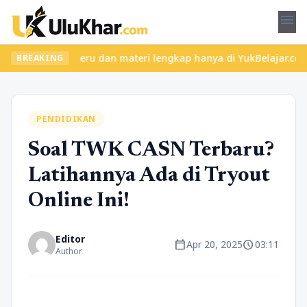
menu
an kelas seru dan materi lengkap hanya di YukBelajar.com. Mulai 
BREAKING
PENDIDIKAN
Soal TWK CASN Terbaru?
Latihannya Ada di Tryout
Online Ini!
Editor
calendar_today
schedule
Apr 20, 2025
03:11
Author