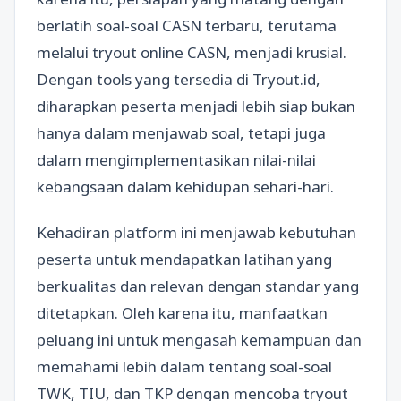
berlatih soal-soal CASN terbaru, terutama
melalui tryout online CASN, menjadi krusial.
Dengan tools yang tersedia di Tryout.id,
diharapkan peserta menjadi lebih siap bukan
hanya dalam menjawab soal, tetapi juga
dalam mengimplementasikan nilai-nilai
kebangsaan dalam kehidupan sehari-hari.
Kehadiran platform ini menjawab kebutuhan
peserta untuk mendapatkan latihan yang
berkualitas dan relevan dengan standar yang
ditetapkan. Oleh karena itu, manfaatkan
peluang ini untuk mengasah kemampuan dan
memahami lebih dalam tentang soal-soal
TWK, TIU, dan TKP dengan mencoba tryout