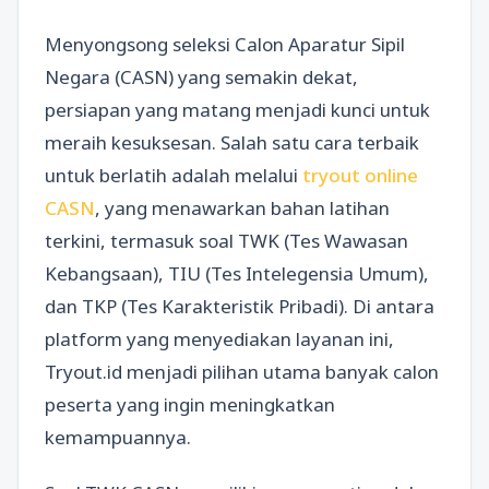
Menyongsong seleksi Calon Aparatur Sipil
Negara (CASN) yang semakin dekat,
persiapan yang matang menjadi kunci untuk
meraih kesuksesan. Salah satu cara terbaik
untuk berlatih adalah melalui
tryout online
CASN
, yang menawarkan bahan latihan
terkini, termasuk soal TWK (Tes Wawasan
Kebangsaan), TIU (Tes Intelegensia Umum),
dan TKP (Tes Karakteristik Pribadi). Di antara
platform yang menyediakan layanan ini,
Tryout.id menjadi pilihan utama banyak calon
peserta yang ingin meningkatkan
kemampuannya.