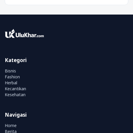
Kategori
Bisnis
Fashion
Herbal
Kecantikan
Kesehatan
Navigasi
Home
Berita