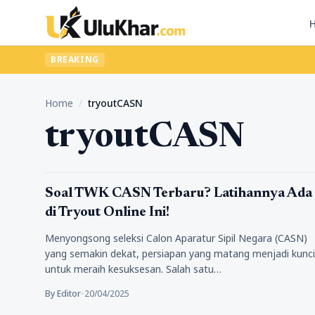
BREAKING
Home
/
tryoutCASN
tryoutCASN
Pendidikan
Soal TWK CASN Terbaru? Latihannya Ada
di Tryout Online Ini!
Menyongsong seleksi Calon Aparatur Sipil Negara (CASN)
yang semakin dekat, persiapan yang matang menjadi kunci
untuk meraih kesuksesan. Salah satu…
By Editor
•
20/04/2025