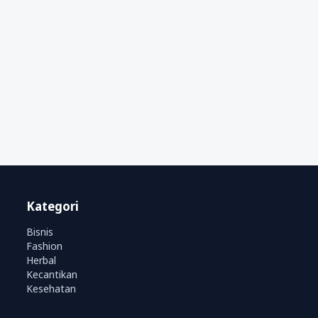
Kategori
Bisnis
Fashion
Herbal
Kecantikan
Kesehatan