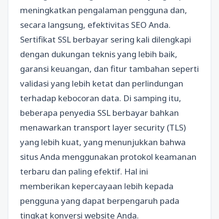
meningkatkan pengalaman pengguna dan,
secara langsung, efektivitas SEO Anda.
Sertifikat SSL berbayar sering kali dilengkapi
dengan dukungan teknis yang lebih baik,
garansi keuangan, dan fitur tambahan seperti
validasi yang lebih ketat dan perlindungan
terhadap kebocoran data. Di samping itu,
beberapa penyedia SSL berbayar bahkan
menawarkan transport layer security (TLS)
yang lebih kuat, yang menunjukkan bahwa
situs Anda menggunakan protokol keamanan
terbaru dan paling efektif. Hal ini
memberikan kepercayaan lebih kepada
pengguna yang dapat berpengaruh pada
tingkat konversi website Anda.