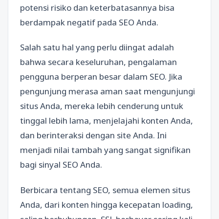
potensi risiko dan keterbatasannya bisa
berdampak negatif pada SEO Anda.
Salah satu hal yang perlu diingat adalah
bahwa secara keseluruhan, pengalaman
pengguna berperan besar dalam SEO. Jika
pengunjung merasa aman saat mengunjungi
situs Anda, mereka lebih cenderung untuk
tinggal lebih lama, menjelajahi konten Anda,
dan berinteraksi dengan site Anda. Ini
menjadi nilai tambah yang sangat signifikan
bagi sinyal SEO Anda.
Berbicara tentang SEO, semua elemen situs
Anda, dari konten hingga kecepatan loading,