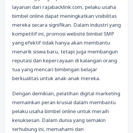
layanan dari rajabacklink.com, pelaku usaha
bimbel online dapat meningkatkan visibilitas
mereka secara signifikan. Dalam industri yang
kompetitif ini, promosi website bimbel SMP
yang efektif tidak hanya akan membantu
menarik siswa baru, tetapi juga membangun
reputasi dan kepercayaan di kalangan orang
tua yang mencari bimbingan belajar
berkualitas untuk anak-anak mereka.
Dengan demikian, pelatihan digital marketing
memainkan peran krusial dalam membantu
pelaku usaha bimbel online untuk meraih
kesuksesan. Dalam dunia yang semakin
terhubung ini, memahami dan