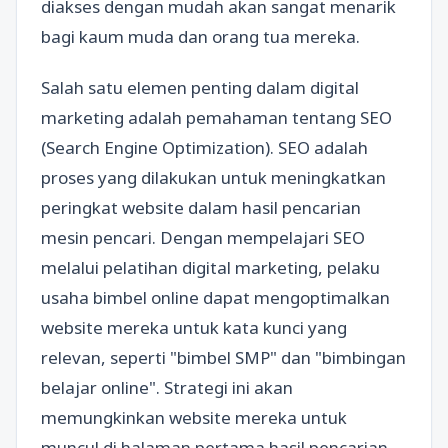
diakses dengan mudah akan sangat menarik
bagi kaum muda dan orang tua mereka.
Salah satu elemen penting dalam digital
marketing adalah pemahaman tentang SEO
(Search Engine Optimization). SEO adalah
proses yang dilakukan untuk meningkatkan
peringkat website dalam hasil pencarian
mesin pencari. Dengan mempelajari SEO
melalui pelatihan digital marketing, pelaku
usaha bimbel online dapat mengoptimalkan
website mereka untuk kata kunci yang
relevan, seperti "bimbel SMP" dan "bimbingan
belajar online". Strategi ini akan
memungkinkan website mereka untuk
muncul di halaman pertama hasil pencarian,