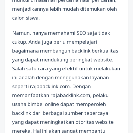
menjadikannya lebih mudah ditemukan oleh
calon siswa.
Namun, hanya memahami SEO saja tidak
cukup. Anda juga perlu mempelajari
bagaimana membangun backlink berkualitas
yang dapat mendukung peringkat website.
Salah satu cara yang efektif untuk melakukan
ini adalah dengan menggunakan layanan
seperti rajabacklink.com. Dengan
memanfaatkan rajabacklink.com, pelaku
usaha bimbel online dapat memperoleh
backlink dari berbagai sumber tepercaya
yang dapat meningkatkan otoritas website
mereka. Hal ini akan sangat membantu