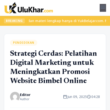
menu
las seru dan materi lengkap hanya di YukBelajar.com. Mulai langk
BREAKING
PENDIDIKAN
Strategi Cerdas: Pelatihan
Digital Marketing untuk
Meningkatkan Promosi
Website Bimbel Online
Editor
calendar_today
schedule
Jun 09, 2025
04:28
Author