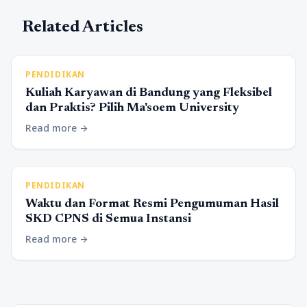
Related Articles
PENDIDIKAN
Kuliah Karyawan di Bandung yang Fleksibel
dan Praktis? Pilih Ma'soem University
Read more
arrow_forward
PENDIDIKAN
Waktu dan Format Resmi Pengumuman Hasil
SKD CPNS di Semua Instansi
Read more
arrow_forward