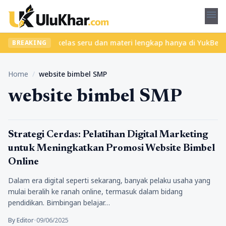
menu
ibet? Temukan kelas seru dan materi lengkap hanya di YukBelajar.
BREAKING
Home
/
website bimbel SMP
website bimbel SMP
Pendidikan
Strategi Cerdas: Pelatihan Digital Marketing
untuk Meningkatkan Promosi Website Bimbel
Online
Dalam era digital seperti sekarang, banyak pelaku usaha yang
mulai beralih ke ranah online, termasuk dalam bidang
pendidikan. Bimbingan belajar…
By Editor
•
09/06/2025