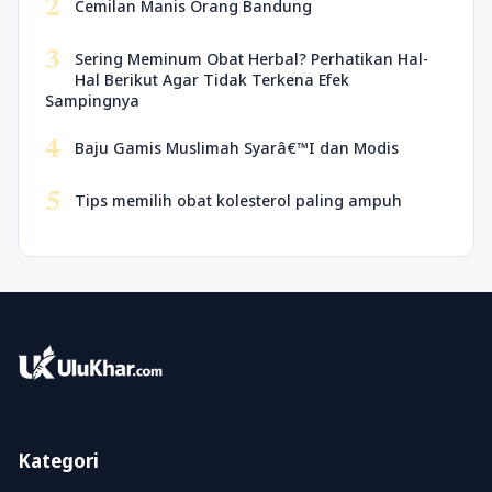
2
Cemilan Manis Orang Bandung
3
Sering Meminum Obat Herbal? Perhatikan Hal-
Hal Berikut Agar Tidak Terkena Efek
Sampingnya
4
Baju Gamis Muslimah Syarâ€™I dan Modis
5
Tips memilih obat kolesterol paling ampuh
Kategori