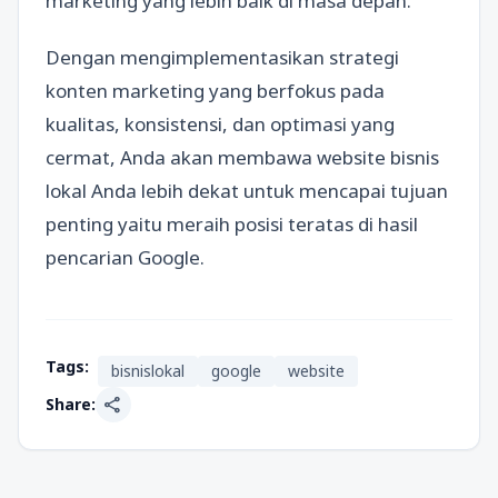
marketing yang lebih baik di masa depan.
Dengan mengimplementasikan strategi
konten marketing yang berfokus pada
kualitas, konsistensi, dan optimasi yang
cermat, Anda akan membawa website bisnis
lokal Anda lebih dekat untuk mencapai tujuan
penting yaitu meraih posisi teratas di hasil
pencarian Google.
Tags:
bisnislokal
google
website
share
Share: