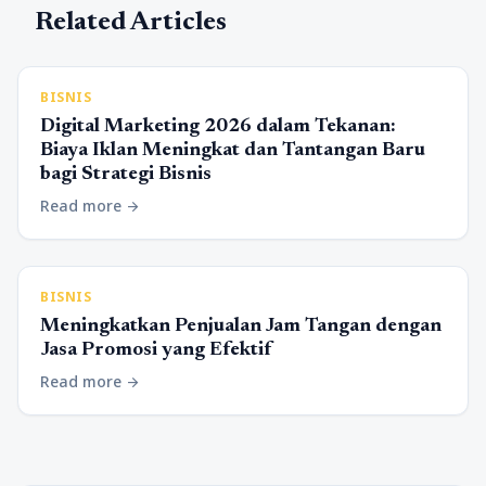
Related Articles
BISNIS
Digital Marketing 2026 dalam Tekanan:
Biaya Iklan Meningkat dan Tantangan Baru
bagi Strategi Bisnis
Read more
arrow_forward
BISNIS
Meningkatkan Penjualan Jam Tangan dengan
Jasa Promosi yang Efektif
Read more
arrow_forward