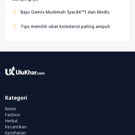
4
Baju Gamis Muslimah Syarâ€™I dan Modis
5
Tips memilih obat kolesterol paling ampuh
Kategori
Bisnis
Fashion
Herbal
Kecantikan
Kesehatan