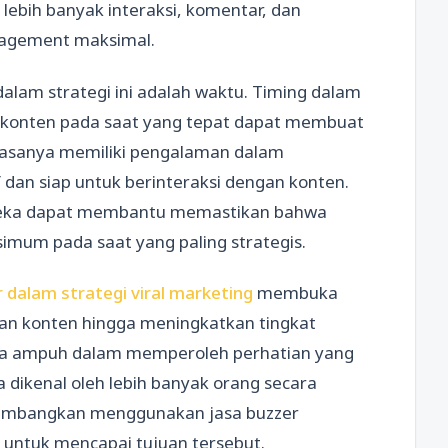
lebih banyak interaksi, komentar, dan
ngagement maksimal.
dalam strategi ini adalah waktu. Timing dalam
 konten pada saat yang tepat dapat membuat
biasanya memiliki pengalaman dalam
f dan siap untuk berinteraksi dengan konten.
reka dapat membantu memastikan bahwa
mum pada saat yang paling strategis.
 dalam strategi viral marketing
membuka
an konten hingga meningkatkan tingkat
ata ampuh dalam memperoleh perhatian yang
 dikenal oleh lebih banyak orang secara
rtimbangkan menggunakan jasa buzzer
 untuk mencapai tujuan tersebut.