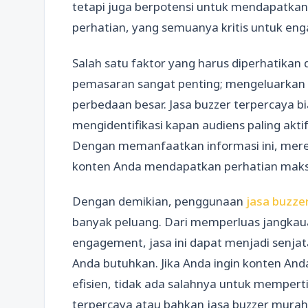
tetapi juga berpotensi untuk mendapatkan 
perhatian, yang semuanya kritis untuk e
Salah satu faktor yang harus diperhatikan 
pemasaran sangat penting; mengeluarkan
perbedaan besar. Jasa buzzer terpercaya 
mengidentifikasi kapan audiens paling akti
Dengan memanfaatkan informasi ini, me
konten Anda mendapatkan perhatian maksi
Dengan demikian, penggunaan
jasa buzzer
banyak peluang. Dari memperluas jangkau
engagement, jasa ini dapat menjadi senj
Anda butuhkan. Jika Anda ingin konten Anda
efisien, tidak ada salahnya untuk mempe
terpercaya atau bahkan jasa buzzer murah