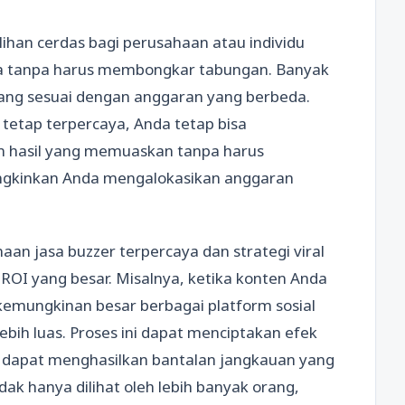
ihan cerdas bagi perusahaan atau individu
a tanpa harus membongkar tabungan. Banyak
ang sesuai dengan anggaran yang berbeda.
etap terpercaya, Anda tetap bisa
n hasil yang memuaskan tanpa harus
ngkinkan Anda mengalokasikan anggaran
an jasa buzzer terpercaya dan strategi viral
ROI yang besar. Misalnya, ketika konten Anda
kemungkinan besar berbagai platform sosial
bih luas. Proses ini dapat menciptakan efek
n dapat menghasilkan bantalan jangkauan yang
idak hanya dilihat oleh lebih banyak orang,