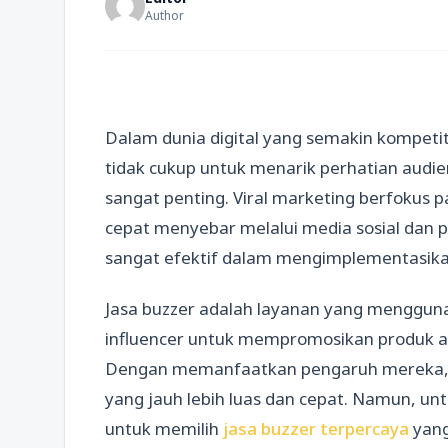
Author
Dalam dunia digital yang semakin kompetiti
tidak cukup untuk menarik perhatian audien
sangat penting. Viral marketing berfokus
cepat menyebar melalui media sosial dan pl
sangat efektif dalam mengimplementasikan 
Jasa buzzer adalah layanan yang menggun
influencer untuk mempromosikan produk at
Dengan memanfaatkan pengaruh mereka, 
yang jauh lebih luas dan cepat. Namun, un
untuk memilih
jasa buzzer terpercaya
yang