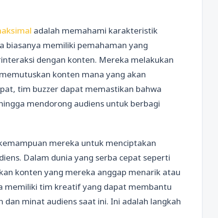
maksimal
adalah memahami karakteristik
aya biasanya memiliki pemahaman yang
interaksi dengan konten. Mereka melakukan
um memutuskan konten mana yang akan
pat, tim buzzer dapat memastikan bahwa
ehingga mendorong audiens untuk berbagi
da kemampuan mereka untuk menciptakan
diens. Dalam dunia yang serba cepat seperti
ikan konten yang mereka anggap menarik atau
ya memiliki tim kreatif yang dapat membantu
dan minat audiens saat ini. Ini adalah langkah