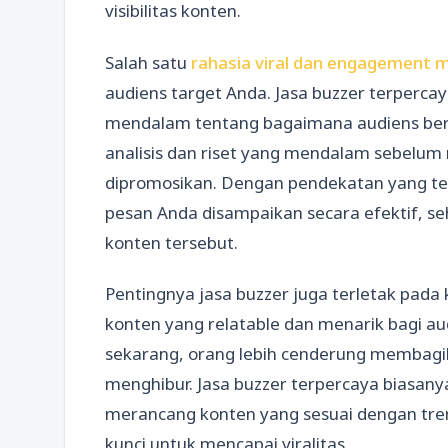
visibilitas konten.
Salah satu
rahasia viral dan engagement 
audiens target Anda. Jasa buzzer terperc
mendalam tentang bagaimana audiens ber
analisis dan riset yang mendalam sebel
dipromosikan. Dengan pendekatan yang te
pesan Anda disampaikan secara efektif, s
konten tersebut.
Pentingnya jasa buzzer juga terletak pa
konten yang relatable dan menarik bagi au
sekarang, orang lebih cenderung membag
menghibur. Jasa buzzer terpercaya biasan
merancang konten yang sesuai dengan tren 
kunci untuk mencapai viralitas.