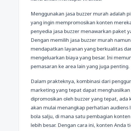
Menggunakan jasa buzzer murah adalah pil
yang ingin mempromosikan konten merek
penyedia jasa buzzer menawarkan paket y
Dengan memilih jasa buzzer murah namun t
mendapatkan layanan yang berkualitas da
mengeluarkan biaya yang besar. Ini memu
pemasaran ke area lain yang juga penting.
Dalam prakteknya, kombinasi dari pengguna
marketing yang tepat dapat menghasilkan 
dipromosikan oleh buzzer yang tepat, ada 
akan mulai menangkap perhatian audiens le
bola salju, di mana satu pembagian konte
lebih besar. Dengan cara ini, konten Anda t