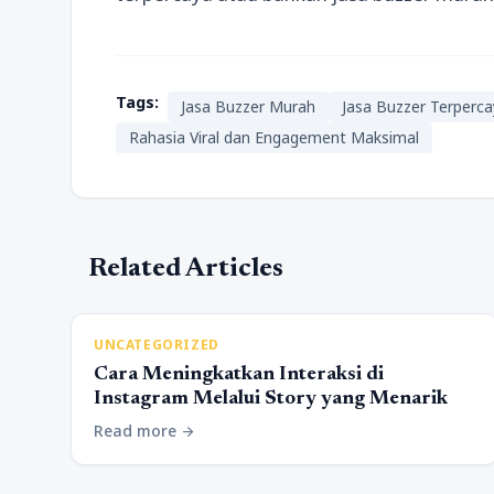
Tags:
Jasa Buzzer Murah
Jasa Buzzer Terperc
Rahasia Viral dan Engagement Maksimal
Related Articles
UNCATEGORIZED
Cara Meningkatkan Interaksi di
Instagram Melalui Story yang Menarik
Read more
arrow_forward