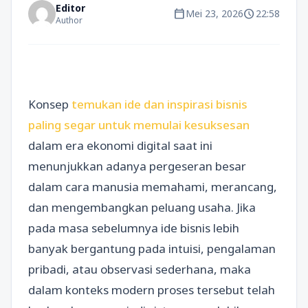
Editor
calendar_today
schedule
Mei 23, 2026
22:58
Author
Konsep
temukan ide dan inspirasi bisnis
paling segar untuk memulai kesuksesan
dalam era ekonomi digital saat ini
menunjukkan adanya pergeseran besar
dalam cara manusia memahami, merancang,
dan mengembangkan peluang usaha. Jika
pada masa sebelumnya ide bisnis lebih
banyak bergantung pada intuisi, pengalaman
pribadi, atau observasi sederhana, maka
dalam konteks modern proses tersebut telah