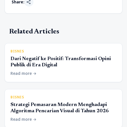
share
Share:
Related Articles
BISNIS
Dari Negatif ke Positif: Transformasi Opini
Publik di Era Digital
Read more
arrow_forward
BISNIS
Strategi Pemasaran Modern Menghadapi
Algoritma Pencarian Visual di Tahun 2026
Read more
arrow_forward