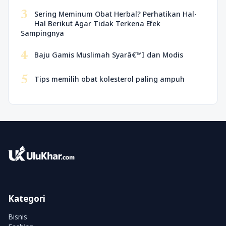
3
Sering Meminum Obat Herbal? Perhatikan Hal-
Hal Berikut Agar Tidak Terkena Efek
Sampingnya
4
Baju Gamis Muslimah Syarâ€™I dan Modis
5
Tips memilih obat kolesterol paling ampuh
Kategori
Bisnis