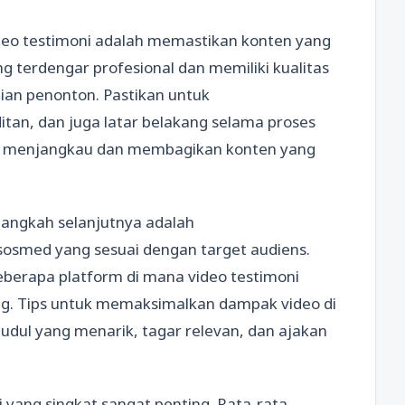
deo testimoni adalah memastikan konten yang
g terdengar profesional dan memiliki kualitas
tian penonton. Pastikan untuk
n, dan juga latar belakang selama proses
ng menjangkau dan membagikan konten yang
 langkah selanjutnya adalah
sosmed yang sesuai dengan target audiens.
eberapa platform di mana video testimoni
ng. Tips untuk memaksimalkan dampak video di
dul yang menarik, tagar relevan, dan ajakan
 yang singkat sangat penting. Rata-rata