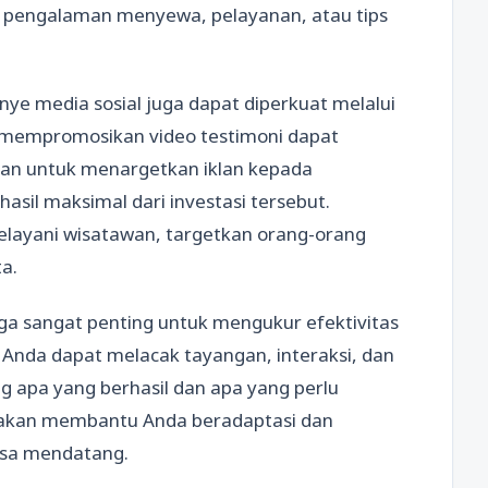
ng pengalaman menyewa, pelayanan, atau tips
nye media sosial juga dapat diperkuat melalui
uk mempromosikan video testimoni dapat
ikan untuk menargetkan iklan kepada
sil maksimal dari investasi tersebut.
melayani wisatawan, targetkan orang-orang
a.
ga sangat penting untuk mengukur efektivitas
, Anda dapat melacak tayangan, interaksi, dan
g apa yang berhasil dan apa yang perlu
 akan membantu Anda beradaptasi dan
asa mendatang.