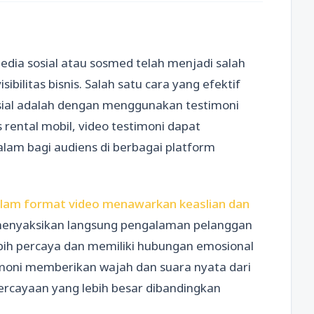
media sosial atau sosmed telah menjadi salah
ibilitas bisnis. Salah satu cara yang efektif
sial adalah dengan menggunakan testimoni
rental mobil, video testimoni dapat
m bagi audiens di berbagai platform
alam format video menawarkan keaslian dan
nyaksikan langsung pengalaman pelanggan
bih percaya dan memiliki hubungan emosional
imoni memberikan wajah dan suara nyata dari
rcayaan yang lebih besar dibandingkan