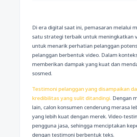
Di era digital saat ini, pemasaran melalui 
satu strategi terbaik untuk meningkatkan vis
untuk menarik perhatian pelanggan poten
pelanggan berbentuk video. Dalam konteks 
memberikan dampak yang kuat dan mendala
sosmed.
Testimoni pelanggan yang disampaikan d
kredibilitas yang sulit ditandingi.
Dengan me
lain, calon konsumen cenderung merasa le
yang lebih kuat dengan merek. Video-test
pengguna jasa, sehingga menciptakan kepe
dengan testimoni berbentuk teks.