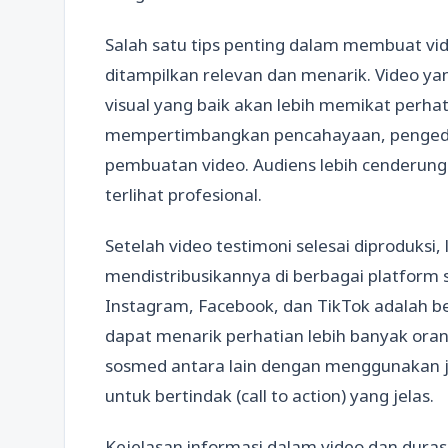
Salah satu tips penting dalam membuat vi
ditampilkan relevan dan menarik. Video yan
visual yang baik akan lebih memikat perha
mempertimbangkan pencahayaan, pengedita
pembuatan video. Audiens lebih cenderu
terlihat profesional.
Setelah video testimoni selesai diproduksi,
mendistribusikannya di berbagai platform 
Instagram, Facebook, dan TikTok adalah b
dapat menarik perhatian lebih banyak ora
sosmed antara lain dengan menggunakan ju
untuk bertindak (call to action) yang jelas.
Kejelasan informasi dalam video dan durasi