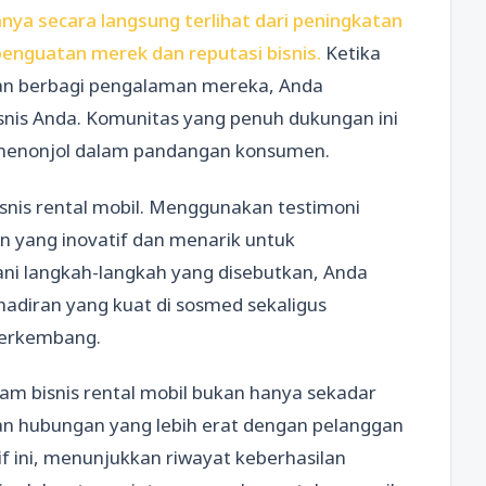
nya secara langsung terlihat dari peningkatan
penguatan merek dan reputasi bisnis.
Ketika
an berbagi pengalaman mereka, Anda
snis Anda. Komunitas yang penuh dukungan ini
h menonjol dalam pandangan konsumen.
snis rental mobil. Menggunakan testimoni
 yang inovatif dan menarik untuk
ni langkah-langkah yang disebutkan, Anda
diran yang kuat di sosmed sekaligus
 berkembang.
lam bisnis rental mobil bukan hanya sekadar
n hubungan yang lebih erat dengan pelanggan
f ini, menunjukkan riwayat keberhasilan