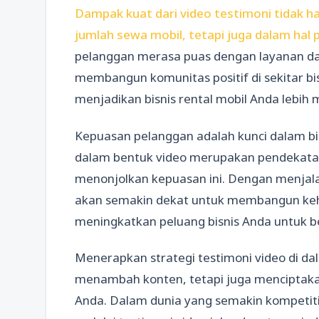
Dampak kuat dari video testimoni tidak ha
jumlah sewa mobil, tetapi juga dalam hal 
pelanggan merasa puas dengan layanan d
membangun komunitas positif di sekitar bi
menjadikan bisnis rental mobil Anda lebi
Kepuasan pelanggan adalah kunci dalam bi
dalam bentuk video merupakan pendekatan
menonjolkan kepuasan ini. Dengan menjala
akan semakin dekat untuk membangun keha
meningkatkan peluang bisnis Anda untuk
Menerapkan strategi testimoni video di da
menambah konten, tetapi juga menciptaka
Anda. Dalam dunia yang semakin kompetiti