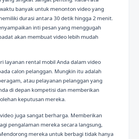
 waktu banyak untuk menonton video yang
emiliki durasi antara 30 detik hingga 2 menit.
menyampaikan inti pesan yang menggugah
 padat akan membuat video lebih mudah
ri layanan rental mobil Anda dalam video
pada calon pelanggan. Mungkin itu adalah
g beragam, atau pelayanan pelanggan yang
Anda di depan kompetisi dan memberikan
erolehan keputusan mereka.
video juga sangat berharga. Memberikan
agi pengalaman mereka secara langsung,
 Mendorong mereka untuk berbagi tidak hanya