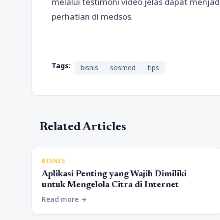
melalui testimoni video jelas dapat menja
perhatian di medsos.
Tags:
bisnis
sosmed
tips
Related Articles
BISNIS
Aplikasi Penting yang Wajib Dimiliki
untuk Mengelola Citra di Internet
Read more
arrow_forward