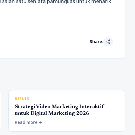
di salah satu senjata pamungkas untuk menarik
share
Share:
BISNIS
Strategi Video Marketing Interaktif
untuk Digital Marketing 2026
Read more
arrow_forward