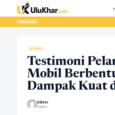
Ingin up
BREAKING
BISNIS
Testimoni Pela
Mobil Berbentu
Dampak Kuat d
Editor
Author