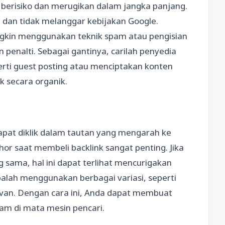
at berisiko dan merugikan dalam jangka panjang.
 dan tidak melanggar kebijakan Google.
ngkin menggunakan teknik spam atau pengisian
enalti. Sebagai gantinya, carilah penyedia
ti guest posting atau menciptakan konten
k secara organik.
apat diklik dalam tautan yang mengarah ke
or saat membeli backlink sangat penting. Jika
sama, hal ini dapat terlihat mencurigakan
alah menggunakan berbagai variasi, seperti
evan. Dengan cara ini, Anda dapat membuat
agam di mata mesin pencari.