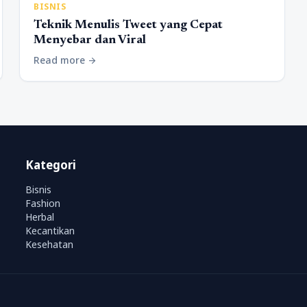
BISNIS
Teknik Menulis Tweet yang Cepat
Menyebar dan Viral
Read more
arrow_forward
Kategori
Bisnis
Fashion
Herbal
Kecantikan
Kesehatan