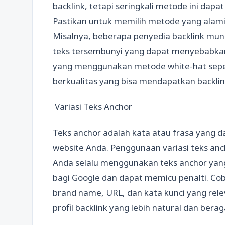
backlink, tetapi seringkali metode ini dap
Pastikan untuk memilih metode yang alami
Misalnya, beberapa penyedia backlink mu
teks tersembunyi yang dapat menyebabkan p
yang menggunakan metode white-hat seper
berkualitas yang bisa mendapatkan backlin
Variasi Teks Anchor
Teks anchor adalah kata atau frasa yang d
website Anda. Penggunaan variasi teks anch
Anda selalu menggunakan teks anchor yang 
bagi Google dan dapat memicu penalti. Cob
brand name, URL, dan kata kunci yang rel
profil backlink yang lebih natural dan ber