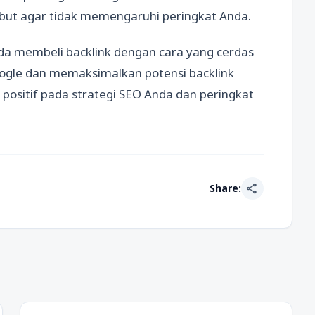
ut agar tidak memengaruhi peringkat Anda.
nda membeli backlink dengan cara yang cerdas
ogle dan memaksimalkan potensi backlink
positif pada strategi SEO Anda dan peringkat
share
Share: