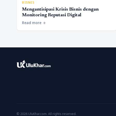
BISNIS
Mengantisipasi Krisis Bisnis dengan
Monitoring Reputasi Digital
Read more
arrow_forward
© 2026 UluKhar.com. All rights reserved.