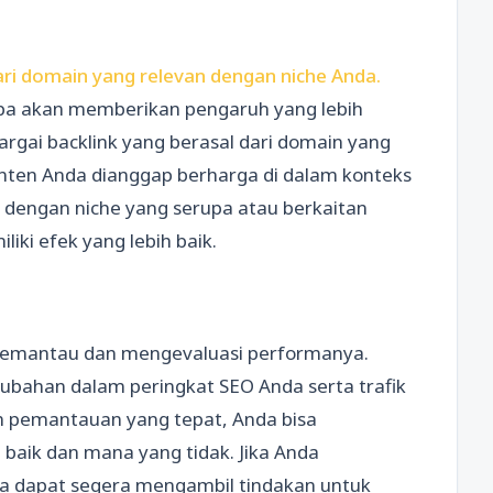
dari domain yang relevan dengan niche Anda.
erupa akan memberikan pengaruh yang lebih
argai backlink yang berasal dari domain yang
nten Anda dianggap berharga di dalam konteks
dengan niche yang serupa atau berkaitan
iki efek yang lebih baik.
 memantau dan mengevaluasi performanya.
rubahan dalam peringkat SEO Anda serta trafik
an pemantauan yang tepat, Anda bisa
baik dan mana yang tidak. Jika Anda
a dapat segera mengambil tindakan untuk