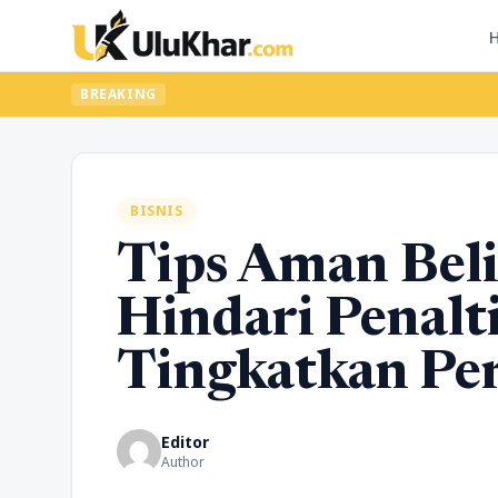
BREAKING
BISNIS
Tips Aman Beli
Hindari Penalt
Tingkatkan Pe
Editor
Author