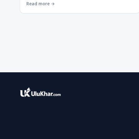
Read more
arrow_forward