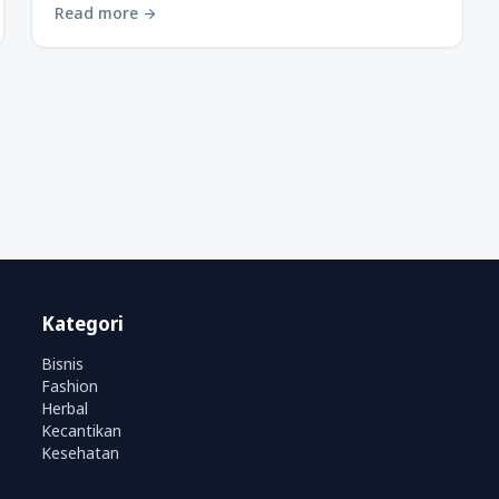
Read more
arrow_forward
Kategori
Bisnis
Fashion
Herbal
Kecantikan
Kesehatan