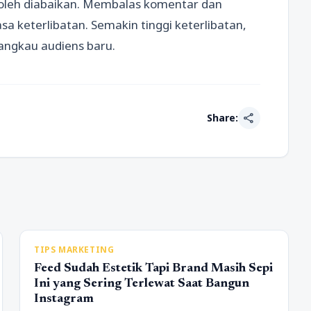
 boleh diabaikan. Membalas komentar dan
 keterlibatan. Semakin tinggi keterlibatan,
angkau audiens baru.
share
Share:
TIPS MARKETING
Feed Sudah Estetik Tapi Brand Masih Sepi
Ini yang Sering Terlewat Saat Bangun
Instagram