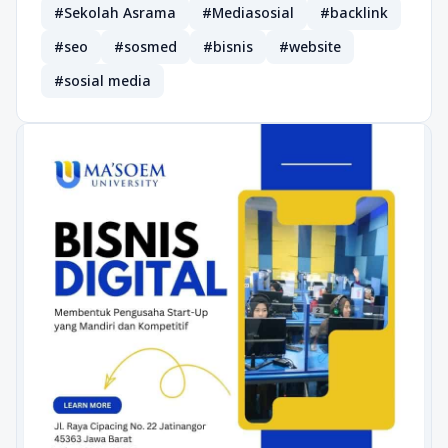
#Sekolah Asrama
#Mediasosial
#backlink
#seo
#sosmed
#bisnis
#website
#sosial media