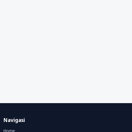
Navigasi
Home