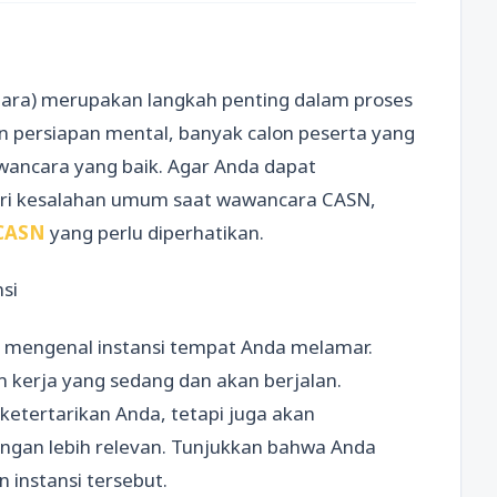
gara) merupakan langkah penting dalam proses
n persiapan mental, banyak calon peserta yang
wancara yang baik. Agar Anda dapat
ari kesalahan umum saat wawancara CASN,
 CASN
yang perlu diperhatikan.
nsi
 mengenal instansi tempat Anda melamar.
am kerja yang sedang dan akan berjalan.
etertarikan Anda, tetapi juga akan
an lebih relevan. Tunjukkan bahwa Anda
 instansi tersebut.