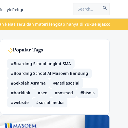
search
festyle
Religi
u dan materi lengkap hanya di YukBelajar.com. Mulai langkah suks
sell
Popular Tags
#Boarding School tingkat SMA
#Boarding School Al Masoem Bandung
#Sekolah Asrama
#Mediasosial
#backlink
#seo
#sosmed
#bisnis
#website
#sosial media