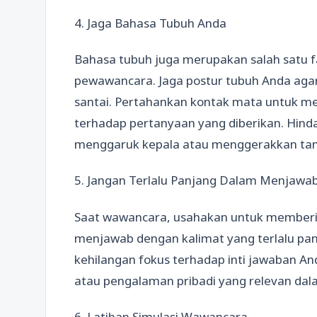
4. Jaga Bahasa Tubuh Anda
Bahasa tubuh juga merupakan salah satu 
pewawancara. Jaga postur tubuh Anda agar t
santai. Pertahankan kontak mata untuk me
terhadap pertanyaan yang diberikan. Hindar
menggaruk kepala atau menggerakkan tan
5. Jangan Terlalu Panjang Dalam Menjawa
Saat wawancara, usahakan untuk memberika
menjawab dengan kalimat yang terlalu pan
kehilangan fokus terhadap inti jawaban A
atau pengalaman pribadi yang relevan da
6. Latihan Simulasi Wawancara