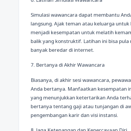
Simulasi wawancara dapat membantu And
langsung. Ajak teman atau keluarga untuk 
menjadi kesempatan untuk melatih kema
balik yang konstruktif. Latihan ini bisa p
banyak beredar di internet.
7. Bertanya di Akhir Wawancara
Biasanya, di akhir sesi wawancara, pewa
Anda bertanya. Manfaatkan kesempatan in
yang menunjukkan ketertarikan Anda terhad
bertanya tentang gaji atau tunjangan di a
pengembangan karir dan visi instansi.
8. Jaga Ketenangan dan Kepercayaan Diri