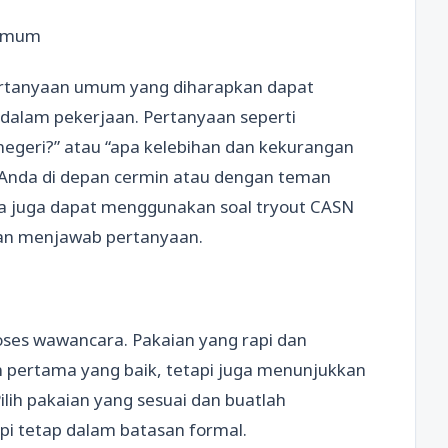
 Umum
rtanyaan umum yang diharapkan dapat
dalam pekerjaan. Pertanyaan seperti
egeri?” atau “apa kelebihan dan kekurangan
 Anda di depan cermin atau dengan teman
da juga dapat menggunakan soal tryout CASN
n menjawab pertanyaan.
ses wawancara. Pakaian yang rapi dan
n pertama yang baik, tetapi juga menunjukkan
lih pakaian yang sesuai dan buatlah
i tetap dalam batasan formal.