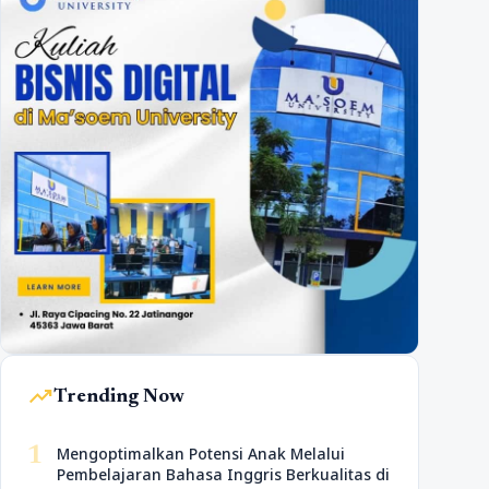
trending_up
Trending Now
1
Mengoptimalkan Potensi Anak Melalui
Pembelajaran Bahasa Inggris Berkualitas di