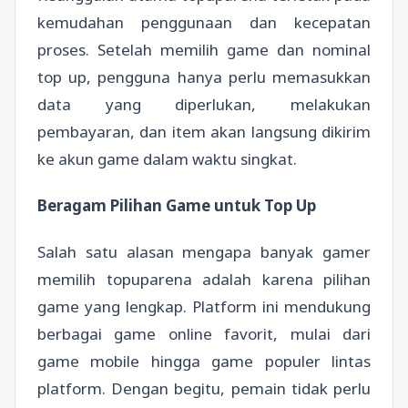
kemudahan penggunaan dan kecepatan
proses. Setelah memilih game dan nominal
top up, pengguna hanya perlu memasukkan
data yang diperlukan, melakukan
pembayaran, dan item akan langsung dikirim
ke akun game dalam waktu singkat.
Beragam Pilihan Game untuk Top Up
Salah satu alasan mengapa banyak gamer
memilih topuparena adalah karena pilihan
game yang lengkap. Platform ini mendukung
berbagai game online favorit, mulai dari
game mobile hingga game populer lintas
platform. Dengan begitu, pemain tidak perlu