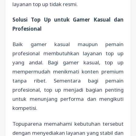
layanan top up tidak resmi.
Solusi Top Up untuk Gamer Kasual dan
Profesional
Baik gamer kasual maupun pemain
profesional membutuhkan layanan top up
yang andal. Bagi gamer kasual, top up
mempermudah menikmati konten premium
tanpa ribet. Sementara bagi pemain
profesional, top up menjadi bagian penting
untuk menunjang performa dan mengikuti
kompetisi.
Topuparena memahami kebutuhan tersebut
dengan menyediakan layanan yang stabil dan