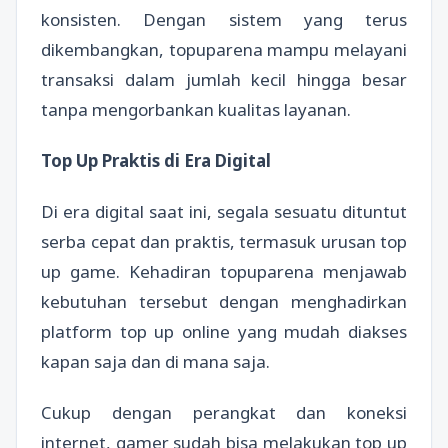
konsisten. Dengan sistem yang terus
dikembangkan, topuparena mampu melayani
transaksi dalam jumlah kecil hingga besar
tanpa mengorbankan kualitas layanan.
Top Up Praktis di Era Digital
Di era digital saat ini, segala sesuatu dituntut
serba cepat dan praktis, termasuk urusan top
up game. Kehadiran topuparena menjawab
kebutuhan tersebut dengan menghadirkan
platform top up online yang mudah diakses
kapan saja dan di mana saja.
Cukup dengan perangkat dan koneksi
internet, gamer sudah bisa melakukan top up