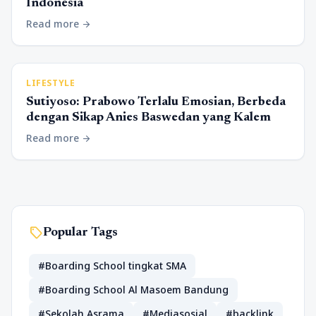
Indonesia
Read more
arrow_forward
LIFESTYLE
Sutiyoso: Prabowo Terlalu Emosian, Berbeda
dengan Sikap Anies Baswedan yang Kalem
Read more
arrow_forward
sell
Popular Tags
#Boarding School tingkat SMA
#Boarding School Al Masoem Bandung
#Sekolah Asrama
#Mediasosial
#backlink