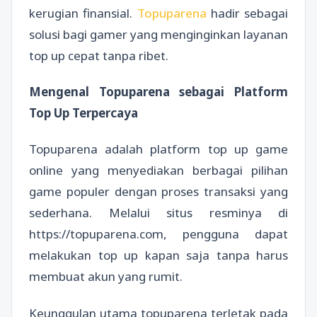
kerugian finansial.
Topuparena
hadir sebagai
solusi bagi gamer yang menginginkan layanan
top up cepat tanpa ribet.
Mengenal Topuparena sebagai Platform
Top Up Terpercaya
Topuparena adalah platform top up game
online yang menyediakan berbagai pilihan
game populer dengan proses transaksi yang
sederhana. Melalui situs resminya di
https://topuparena.com, pengguna dapat
melakukan top up kapan saja tanpa harus
membuat akun yang rumit.
Keunggulan utama topuparena terletak pada