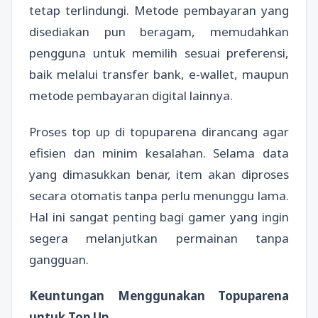
tetap terlindungi. Metode pembayaran yang
disediakan pun beragam, memudahkan
pengguna untuk memilih sesuai preferensi,
baik melalui transfer bank, e-wallet, maupun
metode pembayaran digital lainnya.
Proses top up di topuparena dirancang agar
efisien dan minim kesalahan. Selama data
yang dimasukkan benar, item akan diproses
secara otomatis tanpa perlu menunggu lama.
Hal ini sangat penting bagi gamer yang ingin
segera melanjutkan permainan tanpa
gangguan.
Keuntungan Menggunakan Topuparena
untuk Top Up