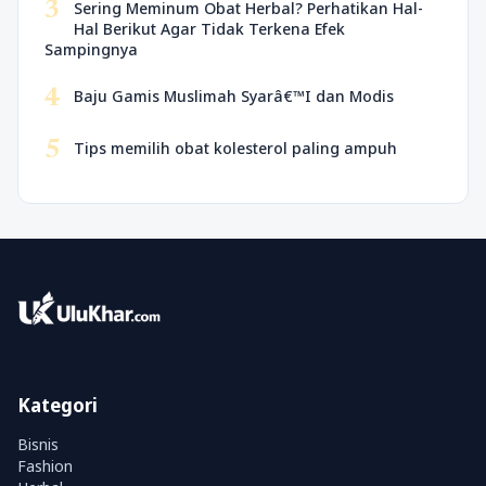
3
Sering Meminum Obat Herbal? Perhatikan Hal-
Hal Berikut Agar Tidak Terkena Efek
Sampingnya
4
Baju Gamis Muslimah Syarâ€™I dan Modis
5
Tips memilih obat kolesterol paling ampuh
Kategori
Bisnis
Fashion