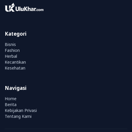
Kategori
Bisnis
Fashion
Herbal
Kecantikan
Kesehatan
Navigasi
Home
Berita
Kebijakan Privasi
Tentang Kami