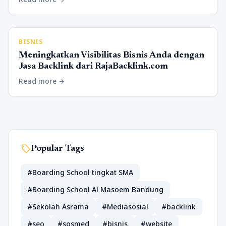
BISNIS
Meningkatkan Visibilitas Bisnis Anda dengan
Jasa Backlink dari RajaBacklink.com
Read more
arrow_forward
sell
Popular Tags
#Boarding School tingkat SMA
#Boarding School Al Masoem Bandung
#Sekolah Asrama
#Mediasosial
#backlink
#seo
#sosmed
#bisnis
#website