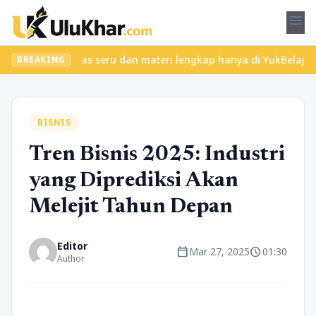
menu
Temukan kelas seru dan materi lengkap hanya di YukBelajar.com. M
BREAKING
BISNIS
Tren Bisnis 2025: Industri
yang Diprediksi Akan
Melejit Tahun Depan
Editor
calendar_today
schedule
Mar 27, 2025
01:30
Author