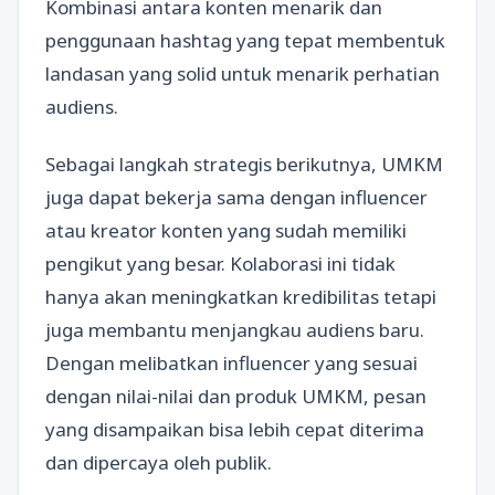
Kombinasi antara konten menarik dan
penggunaan hashtag yang tepat membentuk
landasan yang solid untuk menarik perhatian
audiens.
Sebagai langkah strategis berikutnya, UMKM
juga dapat bekerja sama dengan influencer
atau kreator konten yang sudah memiliki
pengikut yang besar. Kolaborasi ini tidak
hanya akan meningkatkan kredibilitas tetapi
juga membantu menjangkau audiens baru.
Dengan melibatkan influencer yang sesuai
dengan nilai-nilai dan produk UMKM, pesan
yang disampaikan bisa lebih cepat diterima
dan dipercaya oleh publik.