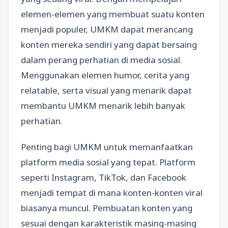
elemen-elemen yang membuat suatu konten
menjadi populer, UMKM dapat merancang
konten mereka sendiri yang dapat bersaing
dalam perang perhatian di media sosial.
Menggunakan elemen humor, cerita yang
relatable, serta visual yang menarik dapat
membantu UMKM menarik lebih banyak
perhatian.
Penting bagi UMKM untuk memanfaatkan
platform media sosial yang tepat. Platform
seperti Instagram, TikTok, dan Facebook
menjadi tempat di mana konten-konten viral
biasanya muncul. Pembuatan konten yang
sesuai dengan karakteristik masing-masing