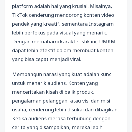
platform adalah hal yang krusial. Misalnya,
TikTok cenderung mendorong konten video
pendek yang kreatif, sementara Instagram
lebih berfokus pada visual yang menarik.
Dengan memahami karakteristik ini, UMKM
dapat lebih efektif dalam membuat konten
yang bisa cepat menjadi viral.
Membangun narasi yang kuat adalah kunci
untuk menarik audiens. Konten yang
menceritakan kisah di balik produk,
pengalaman pelanggan, atau visi dan misi
usaha, cenderung lebih disukai dan dibagikan.
Ketika audiens merasa terhubung dengan
cerita yang disampaikan, mereka lebih