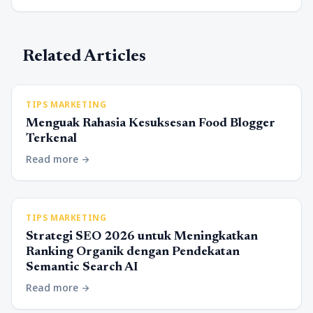
Related Articles
TIPS MARKETING
Menguak Rahasia Kesuksesan Food Blogger
Terkenal
Read more
arrow_forward
TIPS MARKETING
Strategi SEO 2026 untuk Meningkatkan
Ranking Organik dengan Pendekatan
Semantic Search AI
Read more
arrow_forward