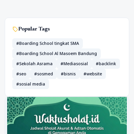
sell
Popular Tags
#Boarding School tingkat SMA
#Boarding School Al Masoem Bandung
#Sekolah Asrama
#Mediasosial
#backlink
#seo
#sosmed
#bisnis
#website
#sosial media