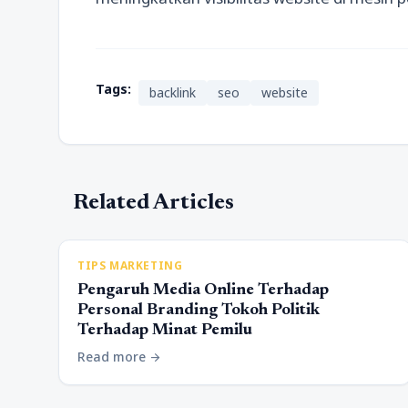
Tags:
backlink
seo
website
Related Articles
TIPS MARKETING
Pengaruh Media Online Terhadap
Personal Branding Tokoh Politik
Terhadap Minat Pemilu
Read more
arrow_forward