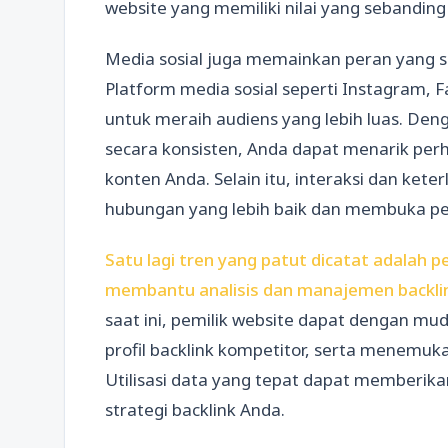
website yang memiliki nilai yang sebandin
Media sosial juga memainkan peran yang 
Platform media sosial seperti Instagram,
untuk meraih audiens yang lebih luas. Den
secara konsisten, Anda dapat menarik perh
konten Anda. Selain itu, interaksi dan ket
hubungan yang lebih baik dan membuka pel
Satu lagi tren yang patut dicatat adalah 
membantu analisis dan manajemen backli
saat ini, pemilik website dapat dengan mud
profil backlink kompetitor, serta menemu
Utilisasi data yang tepat dapat memberik
strategi backlink Anda.