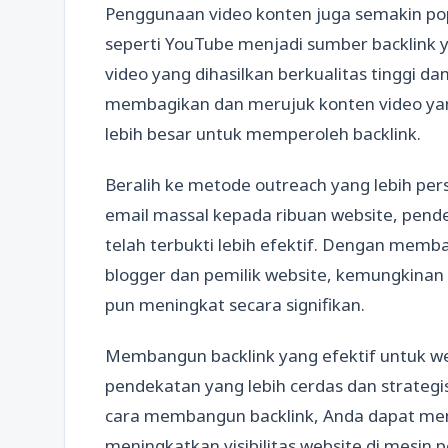
Penggunaan video konten juga semakin po
seperti YouTube menjadi sumber backlink y
video yang dihasilkan berkualitas tinggi d
membagikan dan merujuk konten video ya
lebih besar untuk memperoleh backlink.
Beralih ke metode outreach yang lebih pers
email massal kepada ribuan website, pende
telah terbukti lebih efektif. Dengan mem
blogger dan pemilik website, kemungkinan
pun meningkat secara signifikan.
Membangun backlink yang efektif untuk we
pendekatan yang lebih cerdas dan strate
cara membangun backlink, Anda dapat me
meningkatkan visibilitas website di mesin p