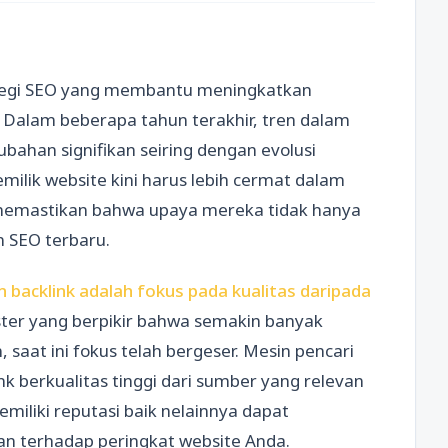
rategi SEO yang membantu meningkatkan
. Dalam beberapa tahun terakhir, tren dalam
ahan signifikan seiring dengan evolusi
milik website kini harus lebih cermat dalam
memastikan bahwa upaya mereka tidak hanya
n SEO terbaru.
backlink adalah fokus pada kualitas daripada
ter yang berpikir bahwa semakin banyak
, saat ini fokus telah bergeser. Mesin pencari
k berkualitas tinggi dari sumber yang relevan
emiliki reputasi baik nelainnya dapat
an terhadap peringkat website Anda.