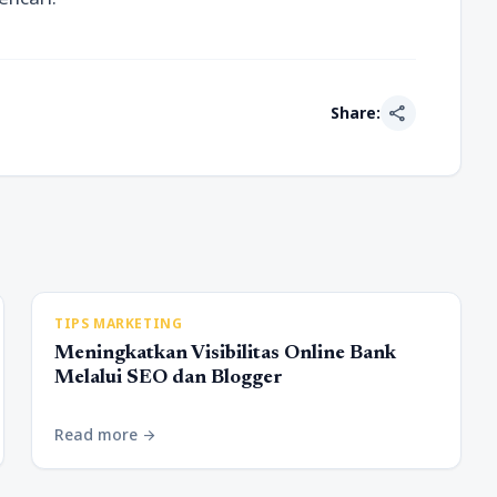
share
Share:
TIPS MARKETING
Meningkatkan Visibilitas Online Bank
Melalui SEO dan Blogger
Read more
arrow_forward