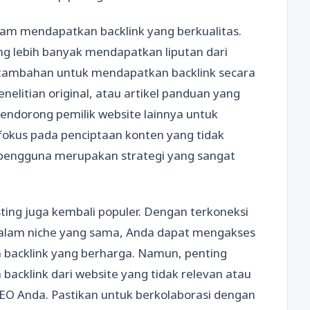
alam mendapatkan backlink yang berkualitas.
ng lebih banyak mendapatkan liputan dari
ng tambahan untuk mendapatkan backlink secara
enelitian original, atau artikel panduan yang
ndorong pemilik website lainnya untuk
 fokus pada penciptaan konten yang tidak
i pengguna merupakan strategi yang sangat
osting juga kembali populer. Dengan terkoneksi
 dalam niche yang sama, Anda dapat mengakses
n backlink yang berharga. Namun, penting
backlink dari website yang tidak relevan atau
SEO Anda. Pastikan untuk berkolaborasi dengan