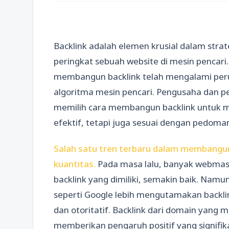
Backlink adalah elemen krusial dalam st
peringkat sebuah website di mesin pencari
membangun backlink telah mengalami perub
algoritma mesin pencari. Pengusaha dan pe
memilih cara membangun backlink untuk 
efektif, tetapi juga sesuai dengan pedoma
Salah satu tren terbaru dalam membangun 
kuantitas.
Pada masa lalu, banyak webmas
backlink yang dimiliki, semakin baik. Namun
seperti Google lebih mengutamakan backlin
dan otoritatif. Backlink dari domain yang m
memberikan pengaruh positif yang signifik