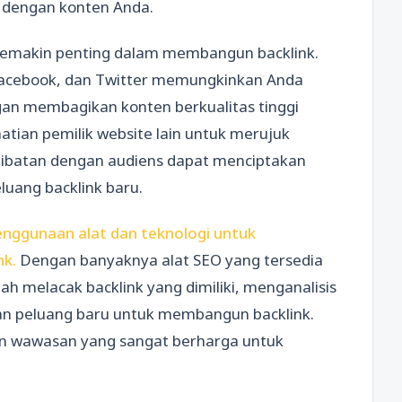
g dengan konten Anda.
semakin penting dalam membangun backlink.
 Facebook, dan Twitter memungkinkan Anda
gan membagikan konten berkualitas tinggi
atian pemilik website lain untuk merujuk
erlibatan dengan audiens dapat menciptakan
uang backlink baru.
penggunaan alat dan teknologi untuk
nk.
Dengan banyaknya alat SEO yang tersedia
ah melacak backlink yang dimiliki, menganalisis
kan peluang baru untuk membangun backlink.
an wawasan yang sangat berharga untuk