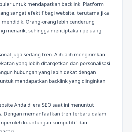
puler untuk mendapatkan backlink. Platform
ang sangat efektif bagi website, terutama jika
an mendidik. Orang-orang lebih cenderung
ng menarik, sehingga menciptakan peluang
onal juga sedang tren. Alih-alih mengirimkan
katan yang lebih ditargetkan dan personalisasi
bangun hubungan yang lebih dekat dengan
 untuk mendapatkan backlink yang diinginkan
bsite Anda di era SEO saat ini menuntut
gis. Dengan memanfaatkan tren terbaru dalam
mperoleh keuntungan kompetitif dan
encari.