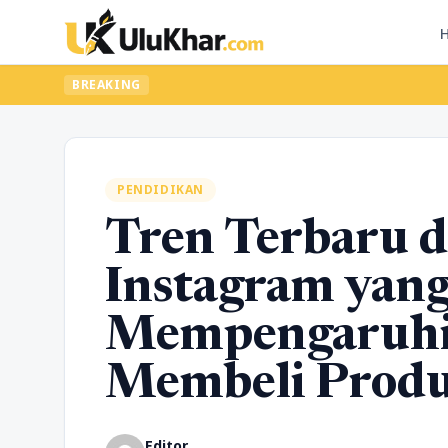
BREAKING
PENDIDIKAN
Tren Terbaru 
Instagram yang
Mempengaruhi 
Membeli Prod
Editor