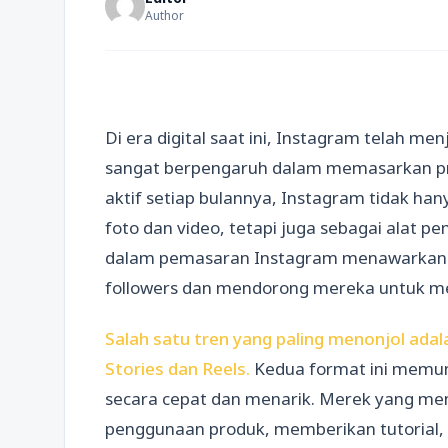
Author
Di era digital saat ini, Instagram telah me
sangat berpengaruh dalam memasarkan pro
aktif setiap bulannya, Instagram tidak han
foto dan video, tetapi juga sebagai alat p
dalam pemasaran Instagram menawarkan b
followers dan mendorong mereka untuk m
Salah satu tren yang paling menonjol ada
Stories dan Reels.
Kedua format ini memu
secara cepat dan menarik. Merek yang m
penggunaan produk, memberikan tutorial,