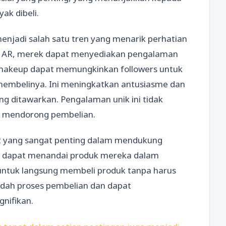
ak dibeli.
enjadi salah satu tren yang menarik perhatian
r AR, merek dapat menyediakan pengalaman
ek makeup dapat memungkinkan followers untuk
membelinya. Ini meningkatkan antusiasme dan
g ditawarkan. Pengalaman unik ini tidak
at mendorong pembelian.
at yang sangat penting dalam mendukung
ek dapat menandai produk mereka dalam
untuk langsung membeli produk tanpa harus
udah proses pembelian dan dapat
gnifikan.