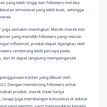
n yang lebih tinggi dari followers mereka.
dekatan emosional yang lebih kuat, sehingga
merek.
cer juga semakin meningkat. Merek-merek kini
encer yang memiliki followers yang relevan
an influencer, produk dapat dijangkau oleh
llowers cenderung lebih percaya pada
ka, dan ini dapat langsung mempengaruhi
h penggunaan konten yang dibuat oleh
GC). Dengan mendorong followers untuk
akan produk, merek tidak hanya
, tetapi juga membangun komunitas di sekitar
sial yang penting, yang menunjukkan kepada