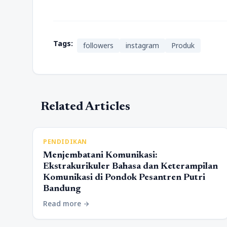
Tags:
followers
instagram
Produk
Related Articles
PENDIDIKAN
Menjembatani Komunikasi:
Ekstrakurikuler Bahasa dan Keterampilan
Komunikasi di Pondok Pesantren Putri
Bandung
Read more
arrow_forward