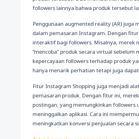
followers lainnya bahwa produk tersebut lay
Penggunaan augmented reality (AR) juga m
dalam pemasaran Instagram. Dengan fitu
interaktif bagi followers. Misalnya, mer
“mencoba” produk secara virtual sebelum 
kepercayaan followers terhadap produk yan
hanya menarik perhatian tetapi juga dap
Fitur Instagram Shopping juga menjadi al
pemasaran produk. Dengan fitur ini, mer
postingan, yang memungkinkan followers 
meninggalkan aplikasi. Cara ini memperm
meningkatkan konversi penjualan secara si