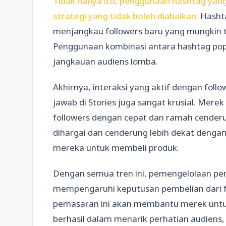
Tidak hanya itu, penggunaan hashtag yang
strategi yang tidak boleh diabaikan.
Hashta
menjangkau followers baru yang mungkin t
Penggunaan kombinasi antara hashtag popu
jangkauan audiens lomba.
Akhirnya, interaksi yang aktif dengan foll
jawab di Stories juga sangat krusial. Me
followers dengan cepat dan ramah cender
dihargai dan cenderung lebih dekat deng
mereka untuk membeli produk.
Dengan semua tren ini, pemengelolaan pe
mempengaruhi keputusan pembelian dari 
pemasaran ini akan membantu merek unt
berhasil dalam menarik perhatian audiens,