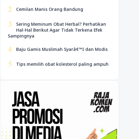
2
Cemilan Manis Orang Bandung
3
Sering Meminum Obat Herbal? Perhatikan
Hal-Hal Berikut Agar Tidak Terkena Efek
Sampingnya
4
Baju Gamis Muslimah Syarâ€™I dan Modis
5
Tips memilih obat kolesterol paling ampuh