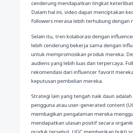
cenderung mendapatkan tingkat keterlibata
Dalam hal ini, video dapat menciptakan ke
followers merasa lebih terhubung dengan 
Selain itu, tren kolaborasi dengan influen
lebih cenderung bekerja sama dengan influ
untuk mempromosikan produk mereka. Deng
audiens yang lebih luas dan terpercaya. Fo
rekomendasi dari influencer favorit mere
keputusan pembelian mereka.
Strategi lain yang tengah naik daun adala
pengguna atau user-generated content (U
membagikan pengalaman mereka menggun
mendapatkan ulasan positif secara organik
produk tersebut. UGC memberikan bukti so