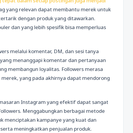
 tepat dalam setiap postingan juga menjadi
g yang relevan dapat membantu merek untuk
ertarik dengan produk yang ditawarkan.
ler dan yang lebih spesifik bisa memperluas
owers melalui komentar, DM, dan sesi tanya
rek yang menanggapi komentar dan pertanyaan
ung membangun loyalitas. Followers merasa
an merek, yang pada akhirnya dapat mendorong
masaran Instagram yang efektif dapat sangat
followers. Menggabungkan berbagai metode
uk menciptakan kampanye yang kuat dan
 serta meningkatkan penjualan produk.