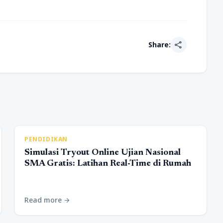
share
Share:
PENDIDIKAN
Simulasi Tryout Online Ujian Nasional
SMA Gratis: Latihan Real-Time di Rumah
Read more
arrow_forward