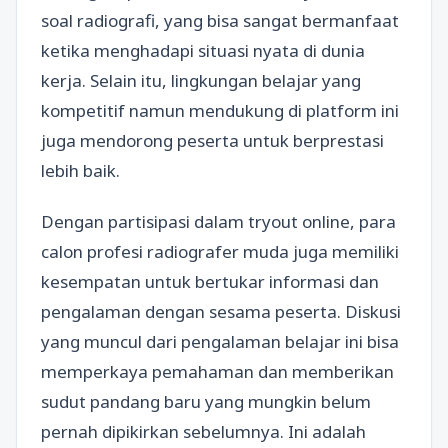
soal radiografi, yang bisa sangat bermanfaat
ketika menghadapi situasi nyata di dunia
kerja. Selain itu, lingkungan belajar yang
kompetitif namun mendukung di platform ini
juga mendorong peserta untuk berprestasi
lebih baik.
Dengan partisipasi dalam tryout online, para
calon profesi radiografer muda juga memiliki
kesempatan untuk bertukar informasi dan
pengalaman dengan sesama peserta. Diskusi
yang muncul dari pengalaman belajar ini bisa
memperkaya pemahaman dan memberikan
sudut pandang baru yang mungkin belum
pernah dipikirkan sebelumnya. Ini adalah