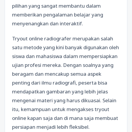
pilihan yang sangat membantu dalam
memberikan pengalaman belajar yang
menyenangkan dan interaktif.
Tryout online radiografer merupakan salah
satu metode yang kini banyak digunakan oleh
siswa dan mahasiswa dalam mempersiapkan
ujian profesi mereka. Dengan soalnya yang
beragam dan mencakup semua aspek
penting dari ilmu radiografi, peserta bisa
mendapatkan gambaran yang lebih jelas
mengenai materi yang harus dikuasai. Selain
itu, kemampuan untuk mengakses tryout
online kapan saja dan di mana saja membuat
persiapan menjadi lebih fleksibel.