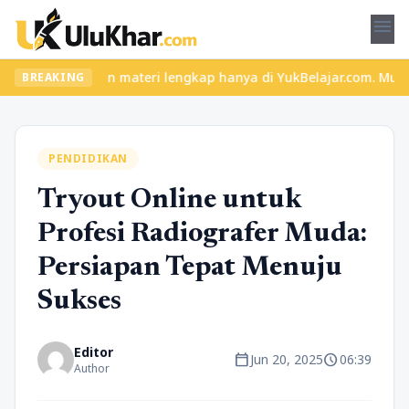
menu
s seru dan materi lengkap hanya di YukBelajar.com. Mulai langkah
BREAKING
PENDIDIKAN
Tryout Online untuk
Profesi Radiografer Muda:
Persiapan Tepat Menuju
Sukses
Editor
calendar_today
schedule
Jun 20, 2025
06:39
Author