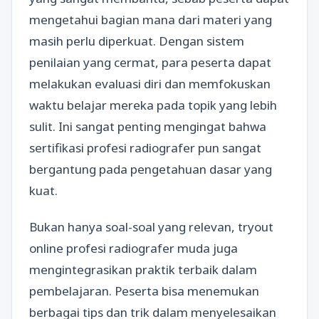
mengetahui bagian mana dari materi yang
masih perlu diperkuat. Dengan sistem
penilaian yang cermat, para peserta dapat
melakukan evaluasi diri dan memfokuskan
waktu belajar mereka pada topik yang lebih
sulit. Ini sangat penting mengingat bahwa
sertifikasi profesi radiografer pun sangat
bergantung pada pengetahuan dasar yang
kuat.
Bukan hanya soal-soal yang relevan, tryout
online profesi radiografer muda juga
mengintegrasikan praktik terbaik dalam
pembelajaran. Peserta bisa menemukan
berbagai tips dan trik dalam menyelesaikan