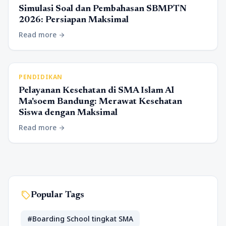
Simulasi Soal dan Pembahasan SBMPTN
2026: Persiapan Maksimal
Read more
arrow_forward
PENDIDIKAN
Pelayanan Kesehatan di SMA Islam Al
Ma'soem Bandung: Merawat Kesehatan
Siswa dengan Maksimal
Read more
arrow_forward
sell
Popular Tags
#Boarding School tingkat SMA