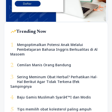
trending_up
Trending Now
1
Mengoptimalkan Potensi Anak Melalui
Pembelajaran Bahasa Inggris Berkualitas di Al
Masoem
2
Cemilan Manis Orang Bandung
3
Sering Meminum Obat Herbal? Perhatikan Hal-
Hal Berikut Agar Tidak Terkena Efek
Sampingnya
4
Baju Gamis Muslimah Syarâ€™I dan Modis
5
Tips memilih obat kolesterol paling ampuh