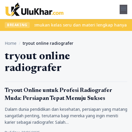
menu
tanpa ribet? Temukan kelas seru dan materi lengkap hanya di YukB
BREAKING
Home
/
tryout online radiografer
tryout online
radiografer
Pendidikan
Tryout Online untuk Profesi Radiografer
Muda: Persiapan Tepat Menuju Sukses
Dalam dunia pendidikan dan kesehatan, persiapan yang matang
sangatlah penting, terutama bagi mereka yang ingin meniti
karier sebagai radiografer. Salah…