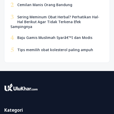
2
Cemilan Manis Orang Bandung
3
Sering Meminum Obat Herbal? Perhatikan Hal-
Hal Berikut Agar Tidak Terkena Efek
Sampingnya
4
Baju Gamis Muslimah Syarâ€™I dan Modis
5
Tips memilih obat kolesterol paling ampuh
Kategori