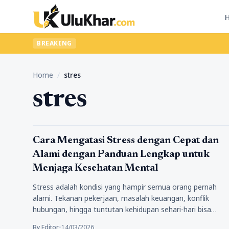
BREAKING
Home
/
stres
stres
Kesehatan
Cara Mengatasi Stress dengan Cepat dan
Alami dengan Panduan Lengkap untuk
Menjaga Kesehatan Mental
Stress adalah kondisi yang hampir semua orang pernah
alami. Tekanan pekerjaan, masalah keuangan, konflik
hubungan, hingga tuntutan kehidupan sehari-hari bisa…
By Editor
•
14/03/2026