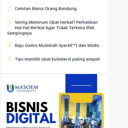
2
Cemilan Manis Orang Bandung
3
Sering Meminum Obat Herbal? Perhatikan
Hal-Hal Berikut Agar Tidak Terkena Efek
Sampingnya
4
Baju Gamis Muslimah Syarâ€™I dan Modis
5
Tips memilih obat kolesterol paling ampuh