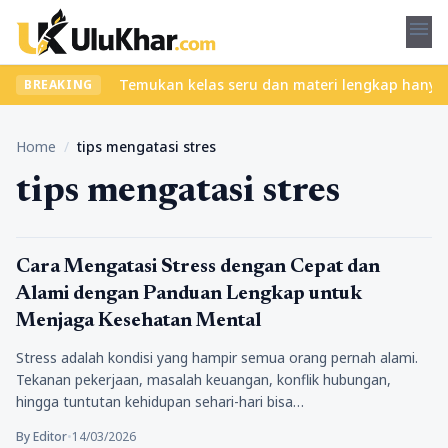
menu
ll tanpa ribet? Temukan kelas seru dan materi lengkap hanya di Y
BREAKING
Home
/
tips mengatasi stres
tips mengatasi stres
Kesehatan
Cara Mengatasi Stress dengan Cepat dan
Alami dengan Panduan Lengkap untuk
Menjaga Kesehatan Mental
Stress adalah kondisi yang hampir semua orang pernah alami.
Tekanan pekerjaan, masalah keuangan, konflik hubungan,
hingga tuntutan kehidupan sehari-hari bisa…
By Editor
•
14/03/2026