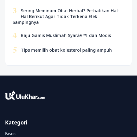
3
Sering Meminum Obat Herbal? Perhatikan Hal-
Hal Berikut Agar Tidak Terkena Efek
Sampingnya
4
Baju Gamis Muslimah Syarâ€™I dan Modis
5
Tips memilih obat kolesterol paling ampuh
Kategori
Bisnis