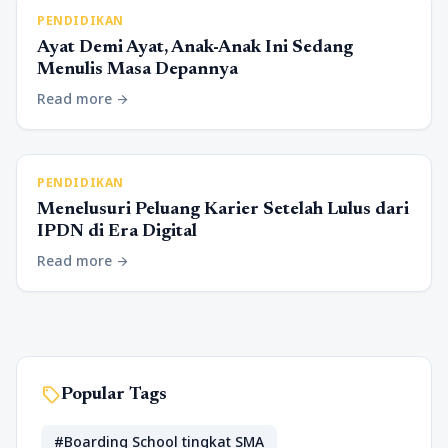
PENDIDIKAN
Ayat Demi Ayat, Anak-Anak Ini Sedang
Menulis Masa Depannya
Read more
arrow_forward
PENDIDIKAN
Menelusuri Peluang Karier Setelah Lulus dari
IPDN di Era Digital
Read more
arrow_forward
sell
Popular Tags
#Boarding School tingkat SMA