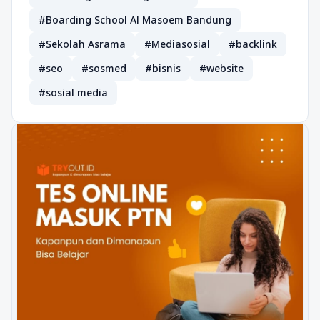
#Boarding School Al Masoem Bandung
#Sekolah Asrama
#Mediasosial
#backlink
#seo
#sosmed
#bisnis
#website
#sosial media