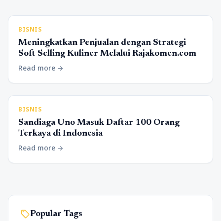
BISNIS
Meningkatkan Penjualan dengan Strategi
Soft Selling Kuliner Melalui Rajakomen.com
Read more
arrow_forward
BISNIS
Sandiaga Uno Masuk Daftar 100 Orang
Terkaya di Indonesia
Read more
arrow_forward
sell
Popular Tags