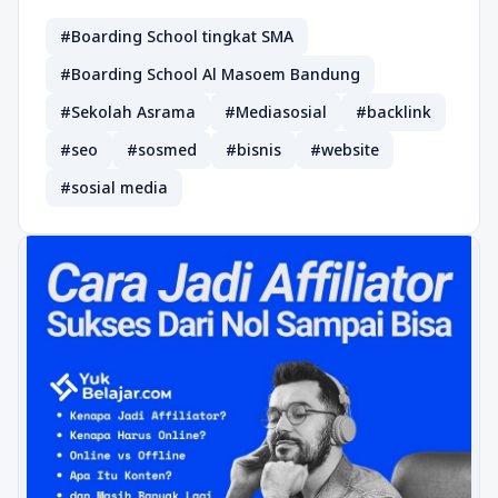
#Boarding School tingkat SMA
#Boarding School Al Masoem Bandung
#Sekolah Asrama
#Mediasosial
#backlink
#seo
#sosmed
#bisnis
#website
#sosial media