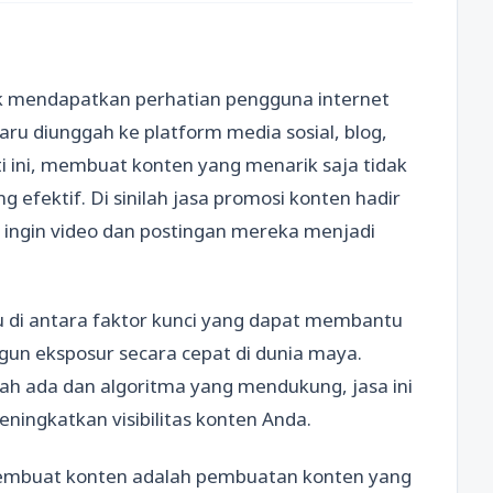
tuk mendapatkan perhatian pengguna internet
baru diunggah ke platform media sosial, blog,
ti ini, membuat konten yang menarik saja tidak
g efektif. Di sinilah jasa promosi konten hadir
 ingin video dan postingan mereka menjadi
u di antara faktor kunci yang dapat membantu
un eksposur secara cepat di dunia maya.
 ada dan algoritma yang mendukung, jasa ini
ningkatkan visibilitas konten Anda.
 membuat konten adalah pembuatan konten yang