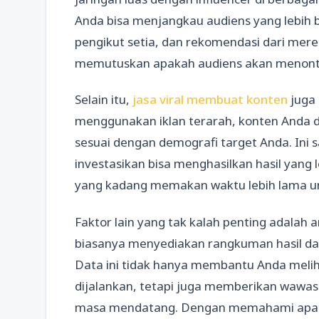
Anda bisa menjangkau audiens yang lebih b
pengikut setia, dan rekomendasi dari mer
memutuskan apakah audiens akan menont
Selain itu,
jasa viral membuat konten
juga 
menggunakan iklan terarah, konten Anda 
sesuai dengan demografi target Anda. Ini s
investasikan bisa menghasilkan hasil yang
yang kadang memakan waktu lebih lama un
Faktor lain yang tak kalah penting adalah an
biasanya menyediakan rangkuman hasil dar
Data ini tidak hanya membantu Anda meli
dijalankan, tetapi juga memberikan wawas
masa mendatang. Dengan memahami apa ya