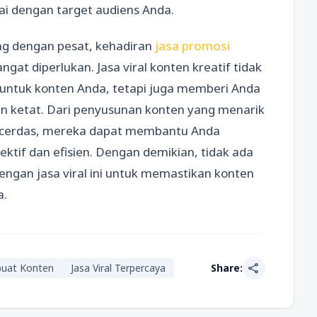
i dengan target audiens Anda.
g dengan pesat, kehadiran
jasa promosi
gat diperlukan. Jasa viral konten kreatif tidak
 untuk konten Anda, tetapi juga memberi Anda
n ketat. Dari penyusunan konten yang menarik
g cerdas, mereka dapat membantu Anda
ktif dan efisien. Dengan demikian, tidak ada
gan jasa viral ini untuk memastikan konten
a.
share
buat Konten
Jasa Viral Terpercaya
Share: