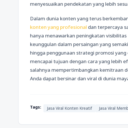
menyesuaikan pendekatan yang lebih sesua
Dalam dunia konten yang terus berkemban
konten yang profesional
dan terpercaya san
hanya menawarkan peningkatan visibilitas
keunggulan dalam persaingan yang semaki
hingga penggunaan strategi promosi yan
mencapai tujuan dengan cara yang lebih efe
salahnya mempertimbangkan kemitraan den
Anda dapat bersinar dan viral di dunia may
Tags:
Jasa Viral Konten Kreatif
Jasa Viral Mem