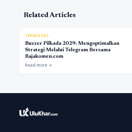
Related Articles
TEKNOLOGI
Buzzer Pilkada 2029: Mengoptimalkan
Strategi Melalui Telegram Bersama
Rajakomen.com
Read more
arrow_forward