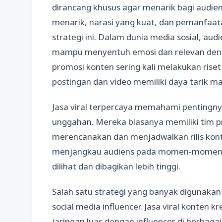
dirancang khusus agar menarik bagi audie
menarik, narasi yang kuat, dan pemanfaat
strategi ini. Dalam dunia media sosial, au
mampu menyentuh emosi dan relevan dengan 
promosi konten sering kali melakukan ri
postingan dan video memiliki daya tarik ma
Jasa viral terpercaya memahami pentingnya
unggahan. Mereka biasanya memiliki tim 
merencanakan dan menjadwalkan rilis kont
menjangkau audiens pada momen-momen te
dilihat dan dibagikan lebih tinggi.
Salah satu strategi yang banyak digunakan
social media influencer. Jasa viral konten 
jaringan luas dengan influencer di berbagai 