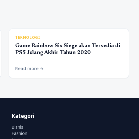
TEKNOLOGI
Game Rainbow Six Siege akan Tersedia di
PS5 Jelang Akhir Tahun 2020
Read more
arrow_forward
Kategori
Bisnis
Fashion