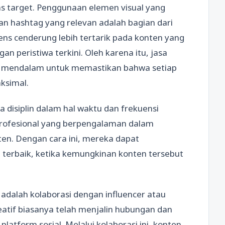
ns target. Penggunaan elemen visual yang
an hashtag yang relevan adalah bagian dari
diens cenderung lebih tertarik pada konten yang
peristiwa terkini. Oleh karena itu, jasa
set mendalam untuk memastikan bahwa setiap
ksimal.
 disiplin dalam hal waktu dan frekuensi
profesional yang berpengalaman dalam
en. Dengan cara ini, mereka dapat
rbaik, ketika kemungkinan konten tersebut
 adalah kolaborasi dengan influencer atau
kreatif biasanya telah menjalin hubungan dan
platform sosial. Melalui kolaborasi ini, konten