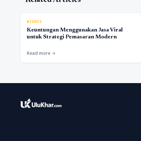
Related Articles
BISNIS
Keuntungan Menggunakan Jasa Viral
untuk Strategi Pemasaran Modern
Read more
arrow_forward