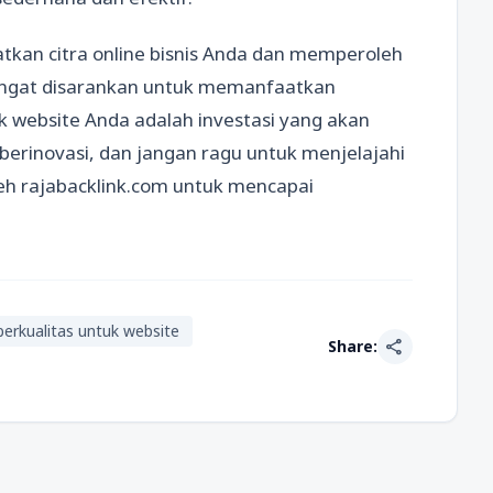
tkan citra online bisnis Anda dan memperoleh
sangat disarankan untuk memanfaatkan
uk website Anda adalah investasi yang akan
berinovasi, dan jangan ragu untuk menjelajahi
eh rajabacklink.com untuk mencapai
berkualitas untuk website
share
Share: