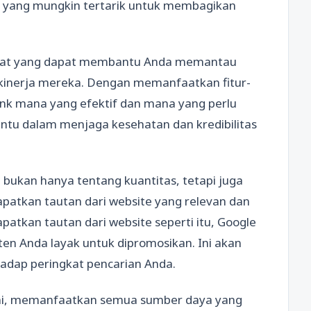
n yang mungkin tertarik untuk membagikan
 alat yang dapat membantu Anda memantau
 kinerja mereka. Dengan memanfaatkan fitur-
klink mana yang efektif dan mana yang perlu
antu dalam menjaga kesehatan dan kredibilitas
e bukan hanya tentang kuantitas, tetapi juga
apatkan tautan dari website yang relevan dan
apatkan tautan dari website seperti itu, Google
en Anda layak untuk dipromosikan. Ini akan
adap peringkat pencarian Anda.
 ini, memanfaatkan semua sumber daya yang