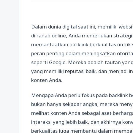
Dalam dunia digital saat ini, memiliki webs
di ranah online, Anda memerlukan strategi
memanfaatkan backlink berkualitas untuk 
peran penting dalam meningkatkan otoritas
seperti Google. Mereka adalah tautan yan
yang memiliki reputasi baik, dan menjadi i
konten Anda.
Mengapa Anda perlu fokus pada backlink be
bukan hanya sekadar angka; mereka meny
melihat konten Anda sebagai aset berharga
interaksi yang lebih baik, dan akhirnya konve
berkualitas juga membantu dalam membang