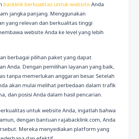
am
backlink berkualitas untuk website
Anda
dalam jangka panjang. Menggunakan
 yang relevan dan berkualitas tinggi
embawa website Anda ke level yang lebih
kan berbagai pilihan paket yang dapat
an Anda. Dengan pemilihan layanan yang baik,
tas tanpa memerlukan anggaran besar. Setelah
nda akan mulai melihat perbedaan dalam trafik
a, dan posisi Anda dalam hasil pencarian.
erkualitas untuk website Anda, ingatlah bahwa
Namun, dengan bantuan rajabacklink.com, Anda
tersebut. Mereka menyediakan platform yang
sederhana dan efektif.