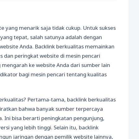
ite yang menarik saja tidak cukup. Untuk sukses
 yang tepat, salah satunya adalah dengan
website Anda. Backlink berkualitas memainkan
 dan peringkat website di mesin pencari
g mengarah ke website Anda dari sumber lain
ndikator bagi mesin pencari tentang kualitas
rkualitas? Pertama-tama, backlink berkualitas
iratkan bahwa banyak sumber terpercaya
. Ini bisa berarti peningkatan pengunjung,
rsi yang lebih tinggi. Selain itu, backlink
un jaringan dengan pemilik website lainnya,