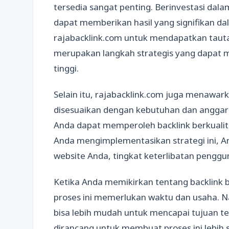
tersedia sangat penting. Berinvestasi dal
dapat memberikan hasil yang signifikan 
rajabacklink.com untuk mendapatkan tautan
merupakan langkah strategis yang dapat m
tinggi.
Selain itu, rajabacklink.com juga menawar
disesuaikan dengan kebutuhan dan anggar
Anda dapat memperoleh backlink berkuali
Anda mengimplementasikan strategi ini, A
website Anda, tingkat keterlibatan penggun
Ketika Anda memikirkan tentang backlink b
proses ini memerlukan waktu dan usaha. 
bisa lebih mudah untuk mencapai tujuan 
dirancang untuk membuat proses ini lebih 