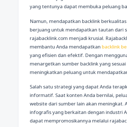
yang tentunya dapat membuka peluang bar
Namun, mendapatkan backlink berkualitas 
berjuang untuk mendapatkan tautan dari sit
rajabacklink.com menjadi krusial. Rajabac
membantu Anda mendapatkan
backlink b
yang efisien dan efektif. Dengan menggu
menargetkan sumber backlink yang sesuai 
meningkatkan peluang untuk mendapatkan t
Salah satu strategi yang dapat Anda ter
informatif. Saat konten Anda bernilai, pel
website dari sumber lain akan meningkat. A
infografis yang berkaitan dengan industri 
dapat mempromosikannya melalui rajabac