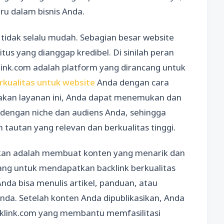
u dalam bisnis Anda.
tidak selalu mudah. Sebagian besar website
us yang dianggap kredibel. Di sinilah peran
klink.com adalah platform yang dirancang untuk
erkualitas untuk website
Anda dengan cara
nakan layanan ini, Anda dapat menemukan dan
dengan niche dan audiens Anda, sehingga
autan yang relevan dan berkualitas tinggi.
apkan adalah membuat konten yang menarik dan
uang untuk mendapatkan backlink berkualitas
nda bisa menulis artikel, panduan, atau
Anda. Setelah konten Anda dipublikasikan, Anda
klink.com yang membantu memfasilitasi