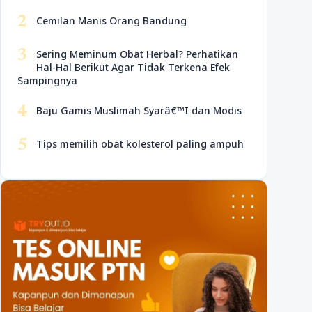
2
Cemilan Manis Orang Bandung
3
Sering Meminum Obat Herbal? Perhatikan
Hal-Hal Berikut Agar Tidak Terkena Efek
Sampingnya
4
Baju Gamis Muslimah Syarâ€™I dan Modis
5
Tips memilih obat kolesterol paling ampuh