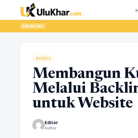
BREAKING
BISNIS
Membangun Kua
Melalui Backli
untuk Website
Editor
Author