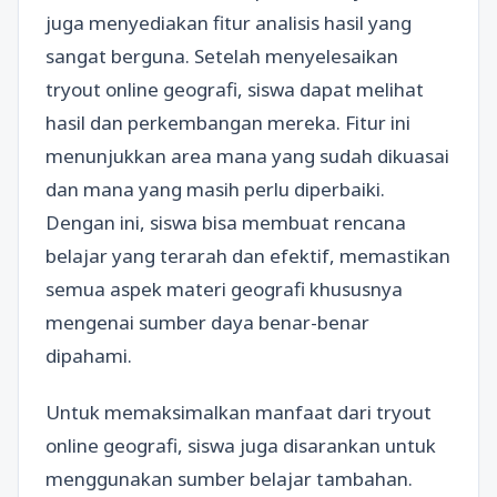
juga menyediakan fitur analisis hasil yang
sangat berguna. Setelah menyelesaikan
tryout online geografi, siswa dapat melihat
hasil dan perkembangan mereka. Fitur ini
menunjukkan area mana yang sudah dikuasai
dan mana yang masih perlu diperbaiki.
Dengan ini, siswa bisa membuat rencana
belajar yang terarah dan efektif, memastikan
semua aspek materi geografi khususnya
mengenai sumber daya benar-benar
dipahami.
Untuk memaksimalkan manfaat dari tryout
online geografi, siswa juga disarankan untuk
menggunakan sumber belajar tambahan.