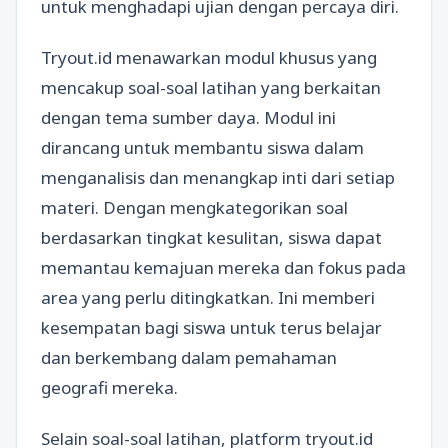
untuk menghadapi ujian dengan percaya diri.
Tryout.id menawarkan modul khusus yang
mencakup soal-soal latihan yang berkaitan
dengan tema sumber daya. Modul ini
dirancang untuk membantu siswa dalam
menganalisis dan menangkap inti dari setiap
materi. Dengan mengkategorikan soal
berdasarkan tingkat kesulitan, siswa dapat
memantau kemajuan mereka dan fokus pada
area yang perlu ditingkatkan. Ini memberi
kesempatan bagi siswa untuk terus belajar
dan berkembang dalam pemahaman
geografi mereka.
Selain soal-soal latihan, platform tryout.id