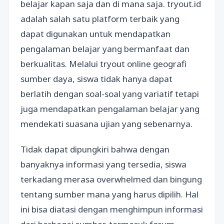
belajar kapan saja dan di mana saja. tryout.id
adalah salah satu platform terbaik yang
dapat digunakan untuk mendapatkan
pengalaman belajar yang bermanfaat dan
berkualitas. Melalui tryout online geografi
sumber daya, siswa tidak hanya dapat
berlatih dengan soal-soal yang variatif tetapi
juga mendapatkan pengalaman belajar yang
mendekati suasana ujian yang sebenarnya.
Tidak dapat dipungkiri bahwa dengan
banyaknya informasi yang tersedia, siswa
terkadang merasa overwhelmed dan bingung
tentang sumber mana yang harus dipilih. Hal
ini bisa diatasi dengan menghimpun informasi