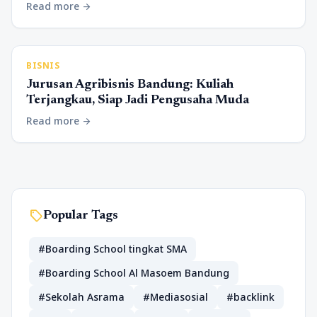
Read more
arrow_forward
BISNIS
Jurusan Agribisnis Bandung: Kuliah
Terjangkau, Siap Jadi Pengusaha Muda
Read more
arrow_forward
sell
Popular Tags
#Boarding School tingkat SMA
#Boarding School Al Masoem Bandung
#Sekolah Asrama
#Mediasosial
#backlink