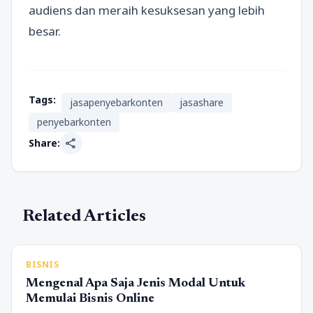
audiens dan meraih kesuksesan yang lebih
besar.
Tags:
jasapenyebarkonten
jasashare
penyebarkonten
share
Share:
Related Articles
BISNIS
Mengenal Apa Saja Jenis Modal Untuk
Memulai Bisnis Online