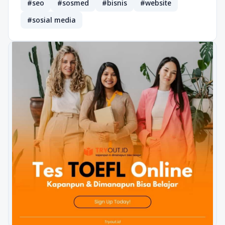
#seo
#sosmed
#bisnis
#website
#sosial media