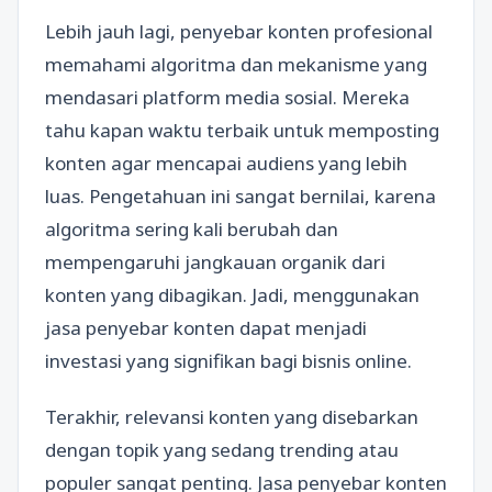
Lebih jauh lagi, penyebar konten profesional
memahami algoritma dan mekanisme yang
mendasari platform media sosial. Mereka
tahu kapan waktu terbaik untuk memposting
konten agar mencapai audiens yang lebih
luas. Pengetahuan ini sangat bernilai, karena
algoritma sering kali berubah dan
mempengaruhi jangkauan organik dari
konten yang dibagikan. Jadi, menggunakan
jasa penyebar konten dapat menjadi
investasi yang signifikan bagi bisnis online.
Terakhir, relevansi konten yang disebarkan
dengan topik yang sedang trending atau
populer sangat penting. Jasa penyebar konten