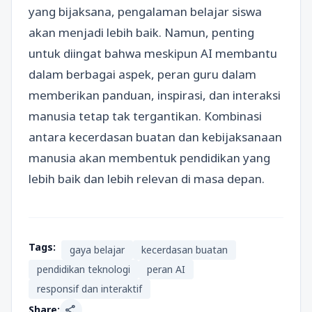
yang bijaksana, pengalaman belajar siswa
akan menjadi lebih baik. Namun, penting
untuk diingat bahwa meskipun AI membantu
dalam berbagai aspek, peran guru dalam
memberikan panduan, inspirasi, dan interaksi
manusia tetap tak tergantikan. Kombinasi
antara kecerdasan buatan dan kebijaksanaan
manusia akan membentuk pendidikan yang
lebih baik dan lebih relevan di masa depan.
Tags:
gaya belajar
kecerdasan buatan
pendidikan teknologi
peran AI
responsif dan interaktif
share
Share: