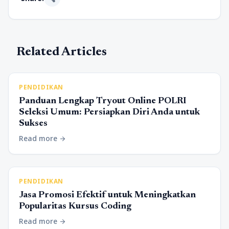
Related Articles
PENDIDIKAN
Panduan Lengkap Tryout Online POLRI
Seleksi Umum: Persiapkan Diri Anda untuk
Sukses
Read more
arrow_forward
PENDIDIKAN
Jasa Promosi Efektif untuk Meningkatkan
Popularitas Kursus Coding
Read more
arrow_forward