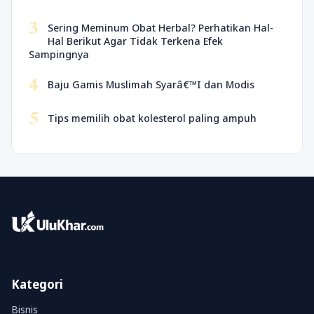
3
Sering Meminum Obat Herbal? Perhatikan Hal-
Hal Berikut Agar Tidak Terkena Efek
Sampingnya
4
Baju Gamis Muslimah Syarâ€™I dan Modis
5
Tips memilih obat kolesterol paling ampuh
Kategori
Bisnis