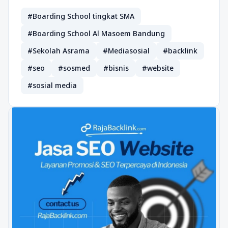
#Boarding School tingkat SMA
#Boarding School Al Masoem Bandung
#Sekolah Asrama
#Mediasosial
#backlink
#seo
#sosmed
#bisnis
#website
#sosial media