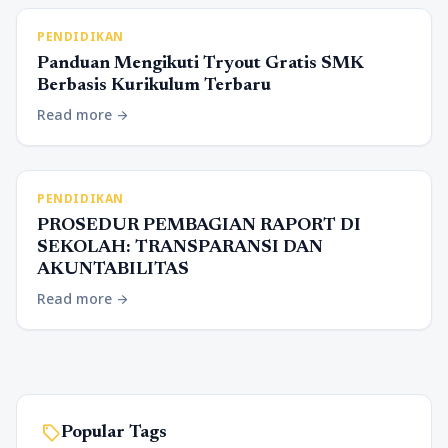
PENDIDIKAN
Panduan Mengikuti Tryout Gratis SMK
Berbasis Kurikulum Terbaru
Read more
arrow_forward
PENDIDIKAN
PROSEDUR PEMBAGIAN RAPORT DI
SEKOLAH: TRANSPARANSI DAN
AKUNTABILITAS
Read more
arrow_forward
sell
Popular Tags