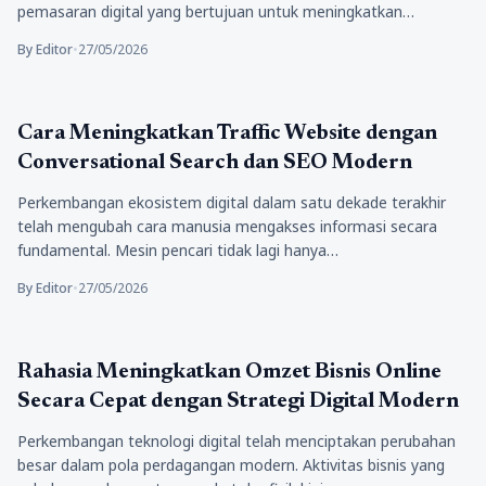
pemasaran digital yang bertujuan untuk meningkatkan…
By Editor
•
27/05/2026
Bisnis
Cara Meningkatkan Traffic Website dengan
Conversational Search dan SEO Modern
Perkembangan ekosistem digital dalam satu dekade terakhir
telah mengubah cara manusia mengakses informasi secara
fundamental. Mesin pencari tidak lagi hanya…
By Editor
•
27/05/2026
Bisnis
Rahasia Meningkatkan Omzet Bisnis Online
Secara Cepat dengan Strategi Digital Modern
Perkembangan teknologi digital telah menciptakan perubahan
besar dalam pola perdagangan modern. Aktivitas bisnis yang