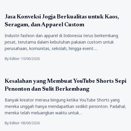
Bisnis
Jasa Konveksi Jogja Berkualitas untuk Kaos,
Seragam, dan Apparel Custom
Industri fashion dan apparel di Indonesia terus berkembang
pesat, terutama dalam kebutuhan pakaian custom untuk
perusahaan, komunitas, sekolah, hingga event.…
By Editor
•
10/06/2026
Bisnis
Kesalahan yang Membuat YouTube Shorts Sepi
Penonton dan Sulit Berkembang
Banyak kreator merasa bingung ketika YouTube Shorts yang
mereka unggah hanya mendapatkan sedikit penonton. Padahal,
mereka telah meluangkan waktu untuk…
By Editor
•
08/06/2026