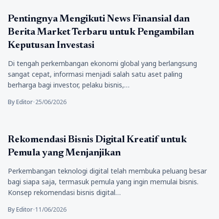
Bisnis
Pentingnya Mengikuti News Finansial dan
Berita Market Terbaru untuk Pengambilan
Keputusan Investasi
Di tengah perkembangan ekonomi global yang berlangsung
sangat cepat, informasi menjadi salah satu aset paling
berharga bagi investor, pelaku bisnis,…
By Editor
•
25/06/2026
Bisnis
Rekomendasi Bisnis Digital Kreatif untuk
Pemula yang Menjanjikan
Perkembangan teknologi digital telah membuka peluang besar
bagi siapa saja, termasuk pemula yang ingin memulai bisnis.
Konsep rekomendasi bisnis digital…
By Editor
•
11/06/2026